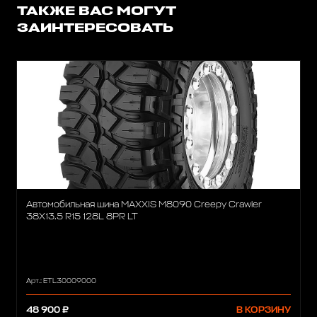
ТАКЖЕ ВАС МОГУТ
ЗАИНТЕРЕСОВАТЬ
Автомобильная шина MAXXIS M8090 Creepy Crawler
38X13.5 R15 128L 8PR LT
Арт.: ETL30009000
48 900 ₽
В КОРЗИНУ