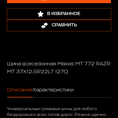
В ИЗБРАННОЕ
СРАВНИТЬ
Шина всесезонная Maxxis MT 772 RAZR
MT 37X12.5R22LT 127Q
Описание
Характеристики
Универсальные грязевые шины для любого
бездорожья и всех типов дорог. Резина удачно