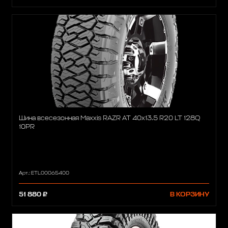
Шина всесезонная Maxxis RAZR AT 40x13.5 R20 LT 128Q
10PR
Арт.: ETL00065400
51 880 ₽
В КОРЗИНУ