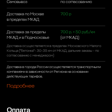
Самовывоз
по согласованию
Доставка по Москве
700 р
в пределах МКАД
Доставка за пределы
700 р. + 50 руб./км
МКАД и в Подмосковье
(от МКАД)
Доставка осуществляется в пределах Московского Малого
Кольца ("бетонка"- 30-35 км от МКАД, дальние заказы - по
согласованию с менеджером)
Доставка в города России осуществляется транспортными
компаниями в зависимости от Региона на основании
действующих тарифов.
Подробнее
Оплата