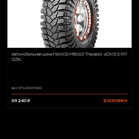
Автомобильная шина MAXXIS M8060 Trepador 40X13,5 R17
123K
Арт.: ETL00007300
59 240 ₽
В КОРЗИНУ