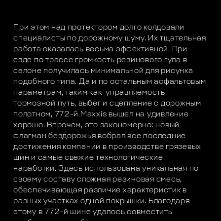
При этом над протектором долго колдовали
специалисты по дорожному шуму. Их тщательная
работа оказалась весьма эффективной. При
езде по трассе громкость резинового гула в
салоне получилась минимальной для рисунка
подобного типа. Да и по остальным асфальтовым
параметрам, таким как управляемость,
тормозной путь, выбег и сцепление с дорожным
полотном, 772-й Maxxis вышел на удивление
хорошо. Впрочем, это закономерно: новый
флагман бездорожья вобрал все последние
достижения компании в производстве грязевых
шин и самые свежие технологические
наработки. Здесь использована уникальная по
своему составу сложная резиновая смесь,
обеспечивающая различие характеристик в
разных участках одной покрышки. Благодаря
этому в 772-й шине удалось совместить