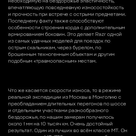
необходимую на бездорожье эластичность,
впечатляющую повседневную износостойкость
и прочность при встрече с острыми предметами.
Последнему факту также способствуют
особенности строения корда с дополнительным
армированием боковин. Это делает Razr одной
из самых удачных моделей для поездок по
острым скальникам, через бурелом, по
брошенным техногенным объектам и другим
подобным «травмоопасным» местам.
Что же касается скорости износа, то в режиме
реальной экспедиции из Москвы в Монголию с
преобладанием длительных перегонов по шоссе
и отдельными участками разнообразного
бездорожья, по нашим замерам получилось
около 1 мм на 10 тысяч км. Очень достойный
результат. Один из лучших во всём классе МТ. Он