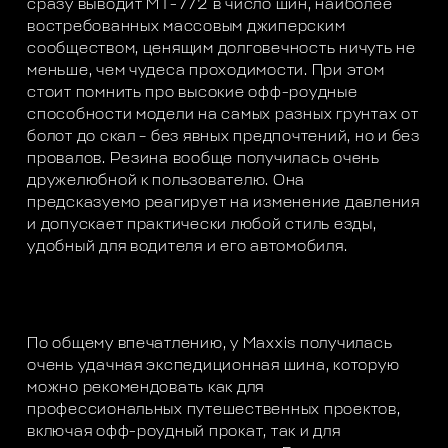
сразу выводит МТ-772 в число шин, наиболее
востребованных массовым джиперским
сообществом, ценящим долговечность ничуть не
меньше, чем чудеса проходимости. При этом
стоит помнить про высокие офф-роудные
способности модели на самых разных грунтах от
болот до скал – без явных предпочтений, но и без
провалов. Резина вообще получилась очень
дружелюбной к пользователю. Она
предсказуемо реагирует на изменение давления
и допускает практически любой стиль езды,
удобный для водителя и его автомобиля.
По общему впечатлению, у Maxxis получилась
очень удачная экспедиционная шина, которую
можно рекомендовать как для
профессиональных путешественных проектов,
включая офф-роудный прокат, так и для