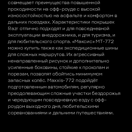
совмещает преимущества повышенной
проходимости на офф-роуде с высокой
износостойкостью на асфальте и комфортом в
дальних поездках. Характеристики покрышек
Razr отлично подходят и для повседневной
эксплуатации внедорожника, и для туризма, и
для любительского спорта. «Максис» МТ-772
можно купить также как экспедиционные шины
для сложных маршрутов. Их агрессивный
ненаправленный рисунок и дополнительно
усиленные боковины, стойкие к проколам и
порезам, позволят обойтись минимумом
запасных колёс. Maxxis-772 подойдёт
подготовленным автомобилям, регулярно
преодолевающим сложные участки бездорожья
и чередующим повседневную езду с офф-
роудом выходного дня, любительскими
соревнованиями и дальними путешествиями.