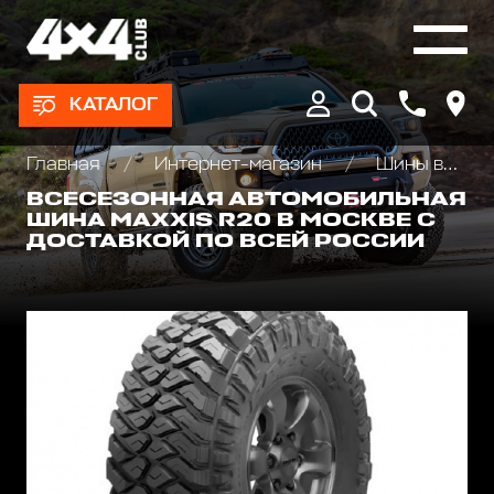
КАТАЛОГ
Главная
Интернет-магазин
Шины всесезонные внедорожные
ВСЕСЕЗОННАЯ АВТОМОБИЛЬНАЯ
ШИНА MAXXIS R20 В МОСКВЕ С
ДОСТАВКОЙ ПО ВСЕЙ РОССИИ