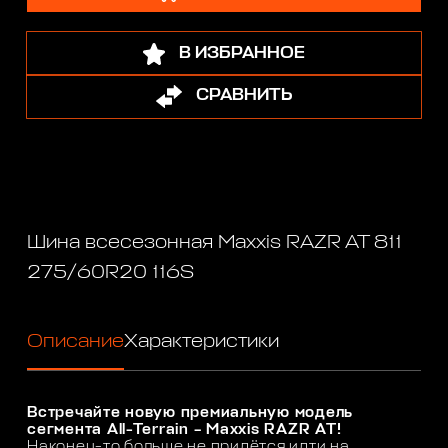
В ИЗБРАННОЕ
СРАВНИТЬ
Шина всесезонная Maxxis RAZR AT 811
275/60R20 116S
Описание
Характеристики
Встречайте новую премиальную модель
сегмента All-Terrain – Maxxis RAZR AT!
Наконец-то больше не придётся идти на