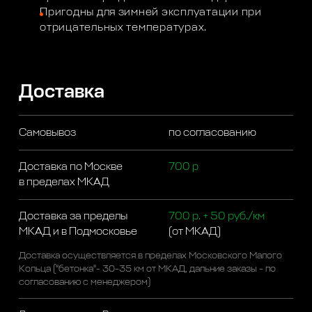
Пригодны для зимней эксплуатации при
отрицательных температурах.
Доставка
Самовывоз
по согласованию
Доставка по Москве
700 р
в пределах МКАД
Доставка за пределы
700 р. + 50 руб./км
МКАД и в Подмосковье
(от МКАД)
Доставка осуществляется в пределах Московского Малого
Кольца ("бетонка"- 30-35 км от МКАД, дальние заказы - по
согласованию с менеджером)