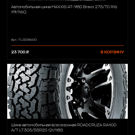
Автомобильная шина MAXXIS AT-980 Bravo 275/70 R16
119/116Q
Арт.: TL12518600
23 700 ₽
В КОРЗИНУ
Шина автомобильная всесезонная ROADCRUZA RA1100
A/T LT305/55R20 121/118S