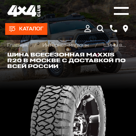
КАТАЛОГ
Главная
Интернет-магазин
Шины всесезонные внедорожные
ШИНА ВСЕСЕЗОННАЯ MAXXIS
R20 В МОСКВЕ С ДОСТАВКОЙ ПО
ВСЕЙ РОССИИ