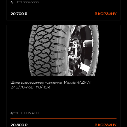
Арт.: ETL00043000
20 700 ₽
В КОРЗИНУ
Шина всесезонная усиленная Maxxis RAZR AT
245/70R16LT 118/115R
Арт.: ETL00068200
20 800 ₽
В КОРЗИНУ