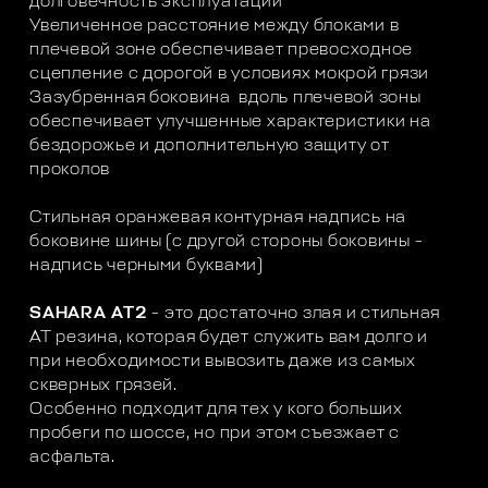
долговечность эксплуатации
Увеличенное расстояние между блоками в
плечевой зоне обеспечивает превосходное
сцепление с дорогой в условиях мокрой грязи
Зазубренная боковина вдоль плечевой зоны
обеспечивает улучшенные характеристики на
бездорожье и дополнительную защиту от
проколов
Стильная оранжевая контурная надпись на
боковине шины (с другой стороны боковины -
надпись черными буквами)
SAHARA AT2
- это достаточно злая и стильная
АТ резина, которая будет служить вам долго и
при необходимости вывозить даже из самых
скверных грязей.
Особенно подходит для тех у кого больших
пробеги по шоссе, но при этом съезжает с
асфальта.