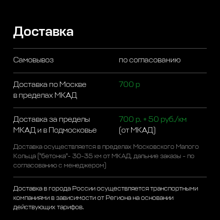
Доставка
Самовывоз
по согласованию
Доставка по Москве
700 р
в пределах МКАД
Доставка за пределы
700 р. + 50 руб./км
МКАД и в Подмосковье
(от МКАД)
Доставка осуществляется в пределах Московского Малого
Кольца ("бетонка"- 30-35 км от МКАД, дальние заказы - по
согласованию с менеджером)
Доставка в города России осуществляется транспортными
компаниями в зависимости от Региона на основании
действующих тарифов.