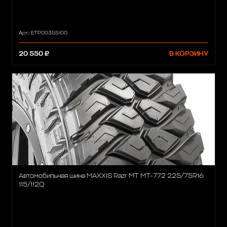
Арт.: ETP00355100
20 550 ₽
В КОРЗИНУ
Автомобильная шина MAXXIS Razr MT MT-772 225/75R16
115/112Q