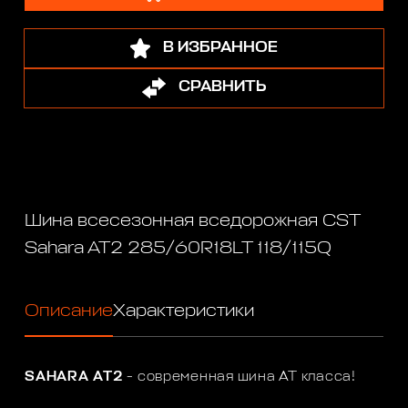
В ИЗБРАННОЕ
СРАВНИТЬ
Шина всесезонная вседорожная CST
Sahara AT2 285/60R18LT 118/115Q
Описание
Характеристики
SAHARA AT2
- современная шина АТ класса!