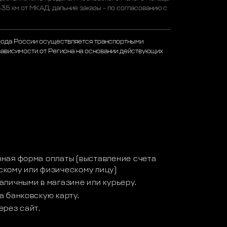
-35 км от МКАД, дальние заказы - по согласованию с
рода России осуществляется транспортными
зависимости от Региона на основании действующих
а
ная форма оплаты (выставление счета
кому или физическому лицу)
аличными в магазине или курьеру.
а банковскую карту.
ерез сайт.