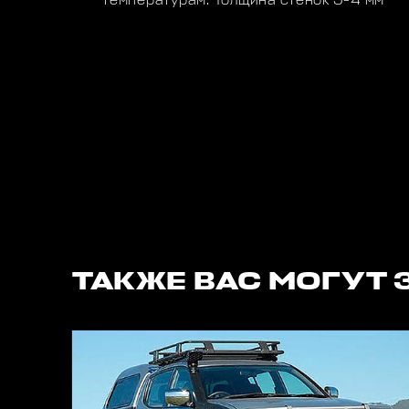
температурам. Толщина стенок 3-4 мм
ТАКЖЕ ВАС МОГУТ 