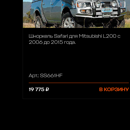
Шноркель Safari для Mitsubishi L200 с
2006 до 2015 года.
Арт.: SS661HF
19 775 ₽
В КОРЗИНУ