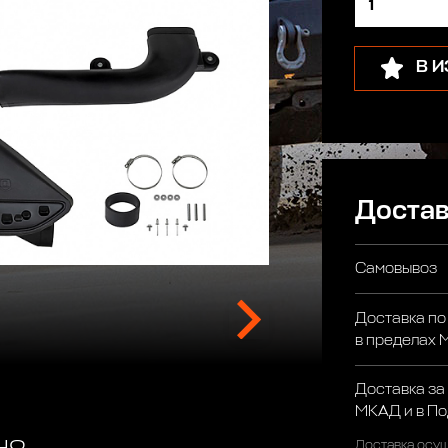
В 
Достав
Самовывоз
Доставка по
в пределах
Доставка за
МКАД и в П
Доставка осущ