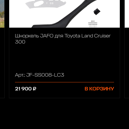
Шноркель JAFO для Toyota Land Cruiser
300
Арт.: JF-SS008-LC3
21 900 ₽
В КОРЗИНУ