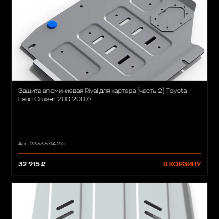
Защита алюминиевая Rival для картера (часть 2) Toyota
Land Cruiser 200 2007+
Арт.: 2333.5714.2.6
32 915 ₽
В КОРЗИНУ