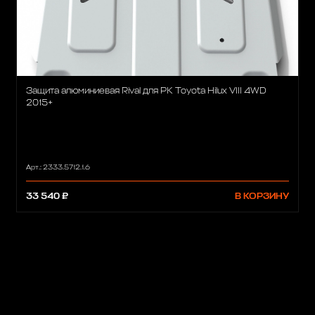
Защита алюминиевая Rival для РК Toyota Hilux VIII 4WD
2015+
Арт.: 2333.5712.1.6
33 540 ₽
В КОРЗИНУ