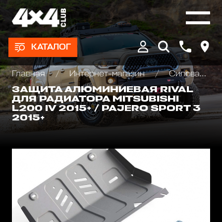
КАТАЛОГ
Главная
Интернет-магазин
Силовая защита днища для внедорожников
ЗАЩИТА АЛЮМИНИЕВАЯ RIVAL
ДЛЯ РАДИАТОРА MITSUBISHI
L200 IV 2015+ / PAJERO SPORT 3
2015+