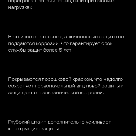
перегрева в летний период или при высоких
нагрузках.
В отличие от стальных, алюминиевые защиты не
поддаются коррозии, что гарантирует срок
службы защит более 5 лет.
Покрываются порошковой краской, что надолго
сохраняет первоначальный вид новой защиты и
защищает от гальванической коррозии.
Глубокий штамп дополнительно усиливает
конструкцию защиты.