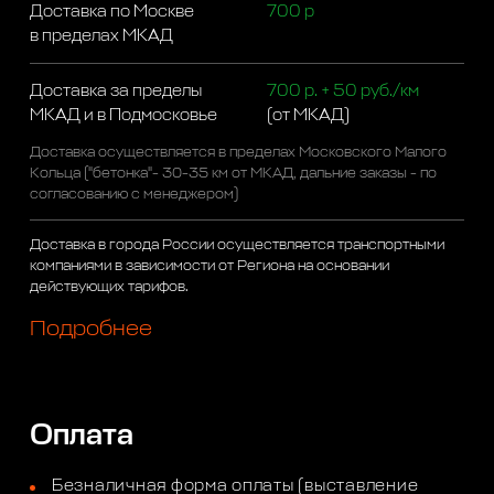
Доставка по Москве
700 р
в пределах МКАД
Доставка за пределы
700 р. + 50 руб./км
МКАД и в Подмосковье
(от МКАД)
Доставка осуществляется в пределах Московского Малого
Кольца ("бетонка"- 30-35 км от МКАД, дальние заказы - по
согласованию с менеджером)
Доставка в города России осуществляется транспортными
компаниями в зависимости от Региона на основании
действующих тарифов.
Подробнее
Оплата
Безналичная форма оплаты (выставление