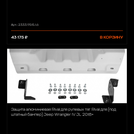
Арт.: 2333.9515.1.6
43 175 ₽
В КОРЗИНУ
Защита алюминиевая Rival для рулевых тяг Rival для (под
штатный бампер) Jeep Wrangler IV JL 2018+