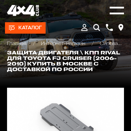
КАТАЛОГ
Главная
Интернет-магазин
Силовая защита днища для внедорожников
ЗАЩИТА ДВИГАТЕЛЯ \ КПП RIVAL
ДЛЯ TOYOTA FJ CRUISER (2006-
2010) КУПИТЬ В МОСКВЕ С
ДОСТАВКОЙ ПО РОССИИ