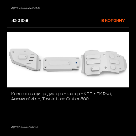
Арт.: 2333.2740.1.6
43 310 ₽
В КОРЗИНУ
Комплект защит радиатора + картер + КПП + РК Rival,
Алюминий 4 мм, Toyota Land Cruiser 300
Арт.: K333.9559.1