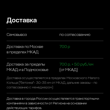
Доставка
Самовывоз
по согласованию
Доставка по Москве
700 р
в пределах МКАД
Доставка за пределы
700 р. + 50 руб./км
МКАД и в Подмосковье
(от МКАД)
Доставка осуществляется в пределах Московского Малого
Кольца ("бетонка"- 30-35 км от МКАД, дальние заказы - по
согласованию с менеджером)
Доставка в города России осуществляется транспортными
компаниями в зависимости от Региона на основании
действующих тарифов.