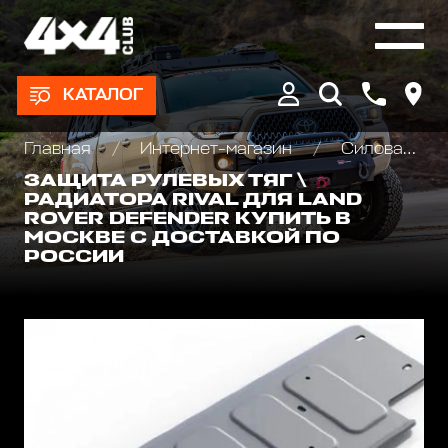
КАТАЛОГ
Главная
Интернет-магазин
Силовая защита днища для внедорожников
ЗАЩИТА РУЛЕВЫХ ТЯГ \
РАДИАТОРА RIVAL ДЛЯ LAND
ROVER DEFENDER КУПИТЬ В
МОСКВЕ С ДОСТАВКОЙ ПО
РОССИИ