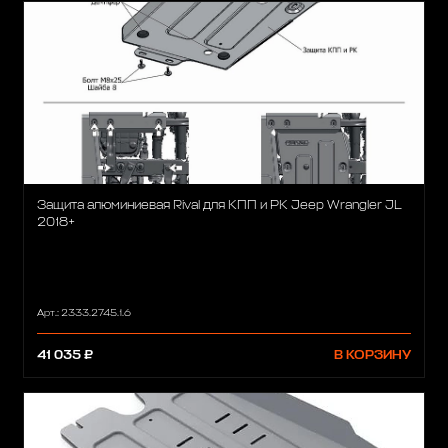
Защита алюминиевая Rival для КПП и РК Jeep Wrangler JL
2018+
Арт.: 2333.2745.1.6
41 035 ₽
В КОРЗИНУ