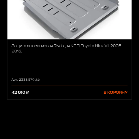
Защита алюминиевая Rival для КПП Toyota Hilux VII 2005-
2015.
Арт.: 2333.5791.1.6
42 810 ₽
В КОРЗИНУ