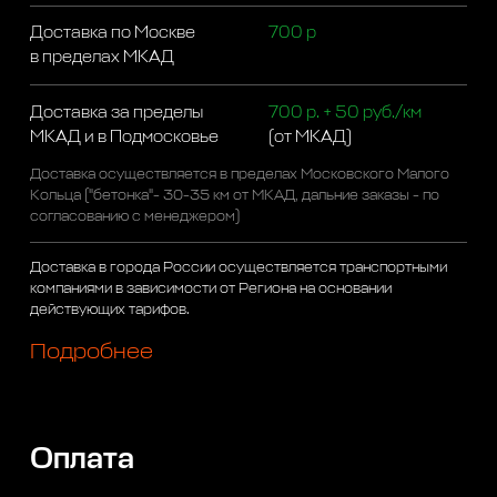
Доставка по Москве
700 р
в пределах МКАД
Доставка за пределы
700 р. + 50 руб./км
МКАД и в Подмосковье
(от МКАД)
Доставка осуществляется в пределах Московского Малого
Кольца ("бетонка"- 30-35 км от МКАД, дальние заказы - по
согласованию с менеджером)
Доставка в города России осуществляется транспортными
компаниями в зависимости от Региона на основании
действующих тарифов.
Подробнее
Оплата