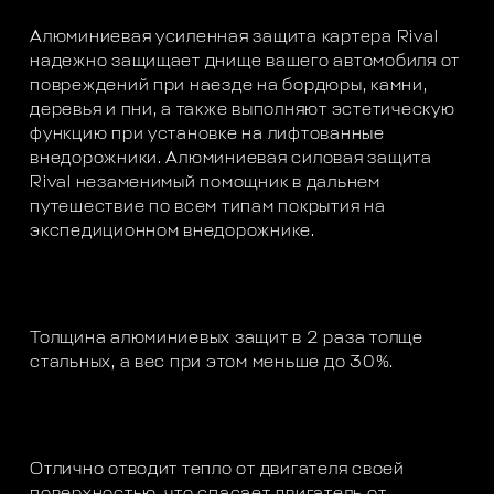
Алюминиевая усиленная защита картера Rival
надежно защищает днище вашего автомобиля от
повреждений при наезде на бордюры, камни,
деревья и пни, а также выполняют эстетическую
функцию при установке на лифтованные
внедорожники. Алюминиевая силовая защита
Rival незаменимый помощник в дальнем
путешествие по всем типам покрытия на
экспедиционном внедорожнике.
Толщина алюминиевых защит в 2 раза толще
стальных, а вес при этом меньше до 30%.
Отлично отводит тепло от двигателя своей
поверхностью, что спасает двигатель от