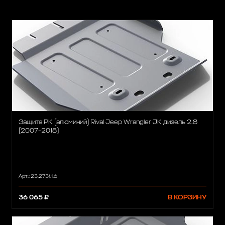
Защита РК (алюминий) Rival Jeep Wrangler JK дизель 2.8
(2007-2018)
Арт.: 23.2731.1.6
36 065 ₽
В КОРЗИНУ