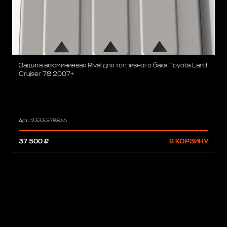
Защита алюминиевая Rival для топливного бака Toyota Land
Cruiser 78 2007+
Арт.: 2333.5788.1.6
37 500 ₽
В КОРЗИНУ