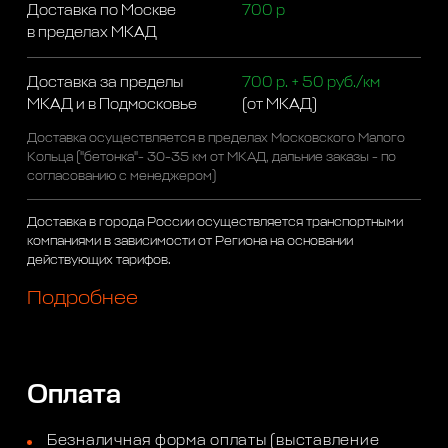
Доставка по Москве
700 р
в пределах МКАД
Доставка за пределы
700 р. + 50 руб./км
МКАД и в Подмосковье
(от МКАД)
Доставка осуществляется в пределах Московского Малого
Кольца ("бетонка"- 30-35 км от МКАД, дальние заказы - по
согласованию с менеджером)
Доставка в города России осуществляется транспортными
компаниями в зависимости от Региона на основании
действующих тарифов.
Подробнее
Оплата
Безналичная форма оплаты (выставление