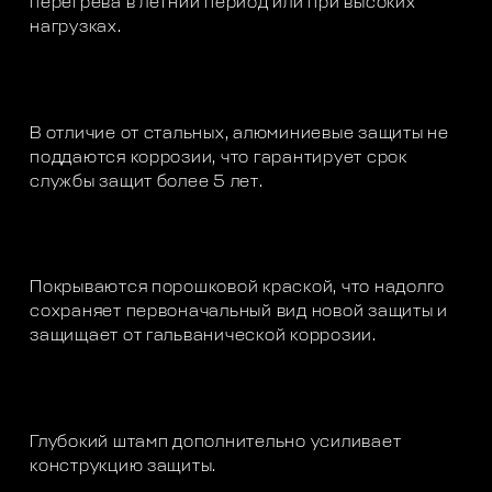
перегрева в летний период или при высоких
нагрузках.
В отличие от стальных, алюминиевые защиты не
поддаются коррозии, что гарантирует срок
службы защит более 5 лет.
Покрываются порошковой краской, что надолго
сохраняет первоначальный вид новой защиты и
защищает от гальванической коррозии.
Глубокий штамп дополнительно усиливает
конструкцию защиты.