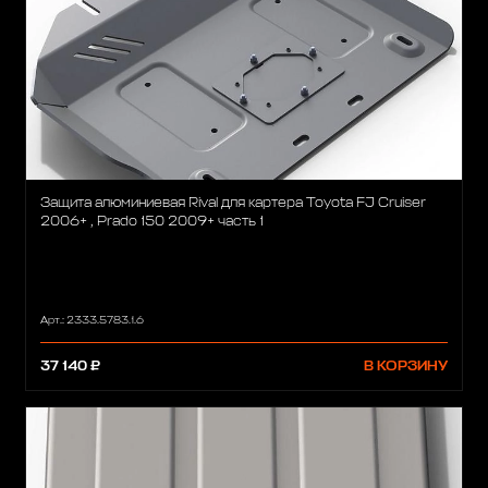
Защита алюминиевая Rival для картера Toyota FJ Cruiser
2006+ , Prado 150 2009+ часть 1
Арт.: 2333.5783.1.6
37 140 ₽
В КОРЗИНУ