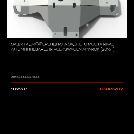
ЗАЩИТА ДИФФЕРЕНЦИАЛА ЗАДНЕГО МОСТА RIVAL
АЛЮМИНИЕВАЯ ДЛЯ VOLKSWAGEN AMAROK (2016+)
Арт.: 2333.5876.1.6
11 885 ₽
В КОРЗИНУ