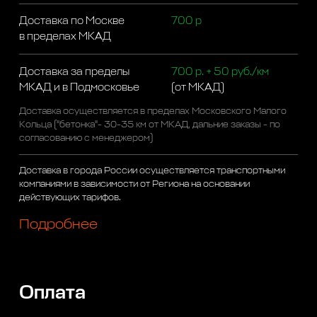
Доставка по Москве
700 р
в пределах МКАД
Доставка за пределы
700 р. + 50 руб./км
МКАД и в Подмосковье
(от МКАД)
Доставка осуществляется в пределах Московского Малого
Кольца ("бетонка"- 30-35 км от МКАД, дальние заказы - по
согласованию с менеджером)
Доставка в города России осуществляется транспортными
компаниями в зависимости от Региона на основании
действующих тарифов.
Подробнее
Оплата