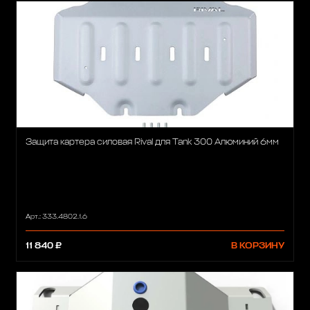
Защита картера силовая Rival для Tank 300 Алюминий 6мм
Арт.: 333.4802.1.6
11 840 ₽
В КОРЗИНУ