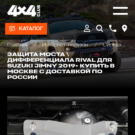
КАТАЛОГ
Главная
Интернет-магазин
Силовая защита днища для внедорожников
ЗАЩИТА МОСТА \
ДИФФЕРЕНЦИАЛА RIVAL ДЛЯ
SUZUKI JIMNY 2019+ КУПИТЬ В
МОСКВЕ С ДОСТАВКОЙ ПО
РОССИИ