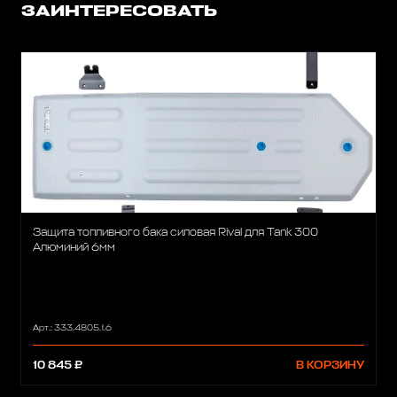
ЗАИНТЕРЕСОВАТЬ
Защита топливного бака силовая Rival для Tank 300
Алюминий 6мм
Арт.: 333.4805.1.6
10 845 ₽
В КОРЗИНУ