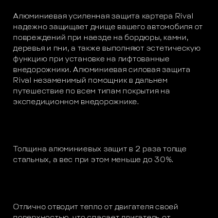
Алюминиевая усиленная защита картера Rival
надежно защищает днище вашего автомобиля от
повреждений при наезде на бордюры, камни,
деревья и пни, а также выполняют эстетическую
функцию при установке на лифтованные
внедорожники. Алюминиевая силовая защита
Rival незаменимый помощник в дальнем
путешествие по всем типам покрытия на
экспедиционном внедорожнике.
Толщина алюминиевых защит в 2 раза толще
стальных, а вес при этом меньше до 30%.
Отлично отводит тепло от двигателя своей
поверхностью, что спасает двигатель от