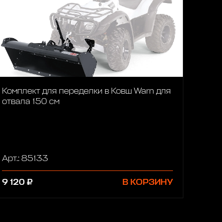
Комплект для переделки в Ковш Warn для
отвала 150 см
Арт.: 85133
9 120 ₽
В КОРЗИНУ