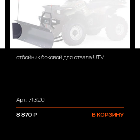
отбойник боковой для отвала UTV
Арт.: 71320
8 870 ₽
В КОРЗИНУ