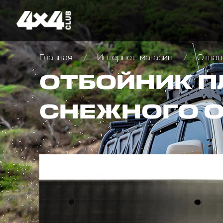
Главная
Интернет-магазин
Отвалы
ОТБОЙНИК П
СНЕЖНОГО 