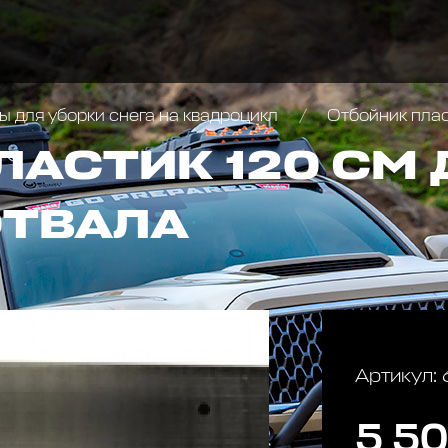
 для уборки снега на квадроцикл
Отбойник плас
ЛАСТИК 120 СМ 
ОТВАЛА
Артикул:
5 50