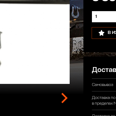
В 
Достав
Самовывоз
Доставка по
в пределах