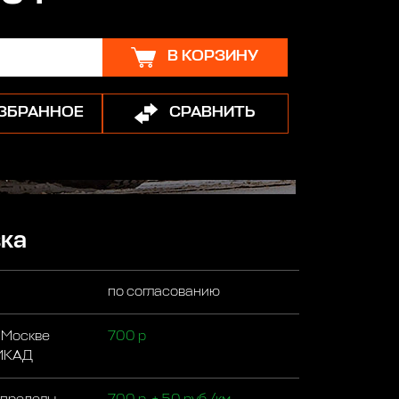
В КОРЗИНУ
ИЗБРАННОЕ
СРАВНИТЬ
ка
по согласованию
 Москве
700 р
 МКАД