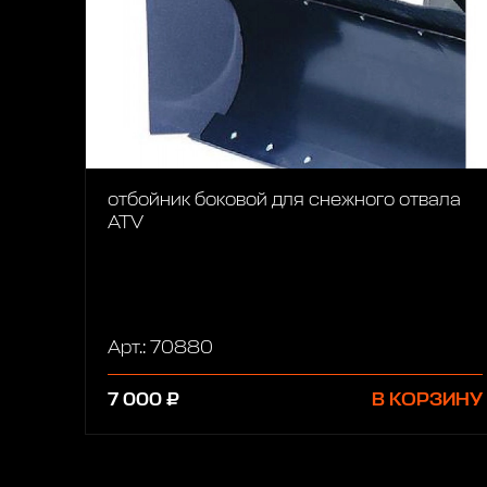
отбойник боковой для снежного отвала
ATV
Арт.: 70880
7 000 ₽
В КОРЗИНУ