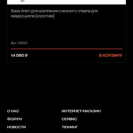
База Warn для крепления снежного отвала для
квадроцикла (короткая)
Арт.: 92100
14 580 ₽
В КОРЗИНУ
О НАС
ИНТЕРНЕТ-МАГАЗИН
ФОРУМ
СЕРВИС
НОВОСТИ
ТЮНИНГ