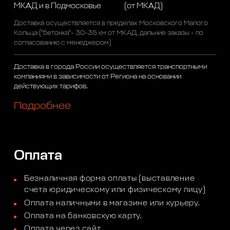
МКАД и в Подмосковье
(от МКАД)
Доставка осуществляется в пределах Московского Малого
Кольца ("бетонка"- 30-35 км от МКАД, дальние заказы - по
согласованию с менеджером)
Доставка в города России осуществляется транспортными
компаниями в зависимости от Региона на основании
действующих тарифов.
Подробнее
Оплата
Безналичная форма оплаты (выставление
счета юридическому или физическому лицу)
Оплата наличными в магазине или курьеру.
Оплата на банковскую карту.
Оплата через сайт.