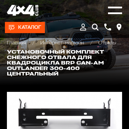
КАТАЛОГ
Главная
Интернет-магазин
Отвалы для уборки снега на квадроцикл
УСТАНОВОЧНЫЙ КОМПЛЕКТ
СНЕЖНОГО ОТВАЛА ДЛЯ
КВАДРОЦИКЛА BRP CAN-AM
OUTLANDER 300-400
ЦЕНТРАЛЬНЫЙ