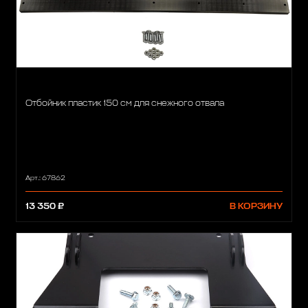
Отбойник пластик 150 см для снежного отвала
Арт.: 67862
13 350 ₽
В КОРЗИНУ