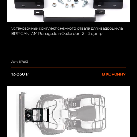
установочный комплект снежного отвала для квадроцикла
BRP CAN-AM Renegade и Outlander 12-18 центр
Арт.: 89613
13 830 ₽
В КОРЗИНУ