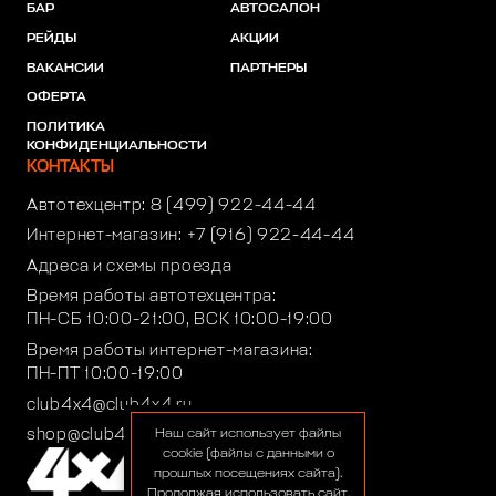
БАР
АВТОСАЛОН
РЕЙДЫ
АКЦИИ
ВАКАНСИИ
ПАРТНЕРЫ
ОФЕРТА
ПОЛИТИКА
КОНФИДЕНЦИАЛЬНОСТИ
КОНТАКТЫ
Автотехцентр:
8 (499) 922-44-44
Интернет-магазин:
+7 (916) 922-44-44
Адреса и схемы проезда
Время работы автотехцентра:
ПН-СБ 10:00-21:00, ВСК 10:00-19:00
Время работы интернет-магазина:
ПН-ПТ 10:00-19:00
club4x4@club4x4.ru
shop@club4x4.ru
Наш сайт использует файлы
cookie (файлы с данными о
прошлых посещениях сайта).
Продолжая использовать сайт,