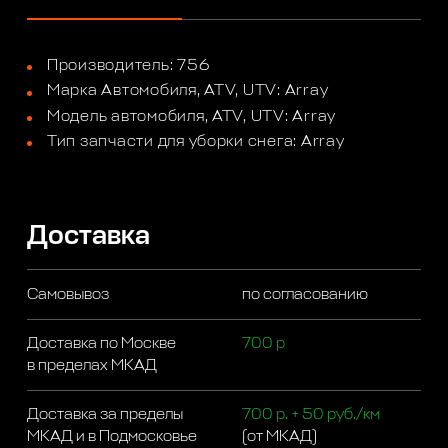
Производитель: 756
Марка Автомобиля, ATV, UTV: Array
Модель автомобиля, ATV, UTV: Array
Тип запчасти для уборки снега: Array
Доставка
Самовывоз
по согласованию
Доставка по Москве
700 р
в пределах МКАД
Доставка за пределы
700 р. + 50 руб./км
МКАД и в Подмосковье
(от МКАД)