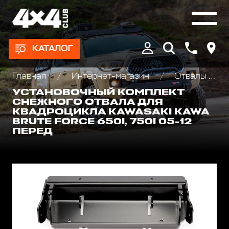
КАТАЛОГ
Главная
Интернет-магазин
Отвалы для уборки снега на квадроцикл
УСТАНОВОЧНЫЙ КОМПЛЕКТ
СНЕЖНОГО ОТВАЛА ДЛЯ
КВАДРОЦИКЛА KAWASAKI KAWA
BRUTE FORCE 650I, 750I 05-12
ПЕРЕД