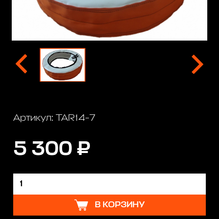
Артикул: TAR14-7
5 300 ₽
В КОРЗИНУ