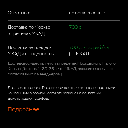
Самовывоз
по согласованию
Доставка по Москве
700 р
в пределах МКАД
Доставка за пределы
700 р. + 50 руб./км
МКАД и в Подмосковье
(от МКАД)
Доставка осуществляется в пределах Московского Малого
Кольца ("бетонка"- 30-35 км от МКАД, дальние заказы - по
согласованию с менеджером)
Доставка в города России осуществляется транспортными
компаниями в зависимости от Региона на основании
действующих тарифов.
Подробнее