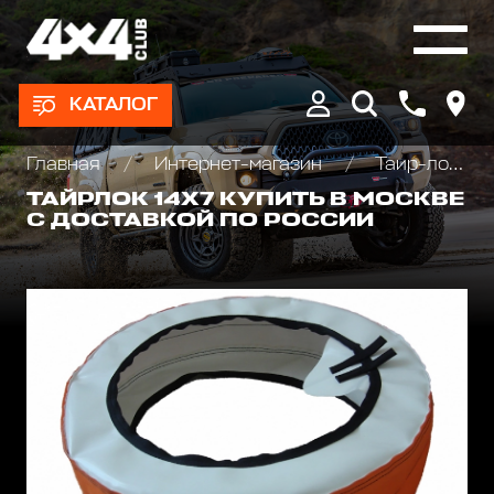
КАТАЛОГ
Главная
Интернет-магазин
Таир-локи
ТАЙРЛОК 14Х7 КУПИТЬ В МОСКВЕ
С ДОСТАВКОЙ ПО РОССИИ