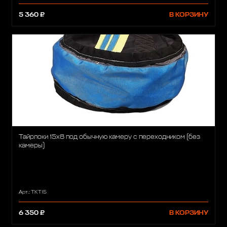
5 360 ₽
В КОРЗИНУ
Тайрлоки 15х8 под обычную камеру с переходником (без
камеры)
Арт.: TKT15
6 350 ₽
В КОРЗИНУ