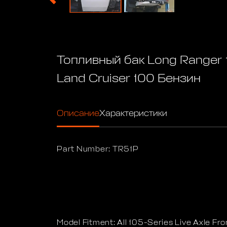
Топливный бак Long Ranger 
Land Cruiser 100 Бензин
Описание
Характеристики
Part Number: TR51P
Model Fitment: All 105-Series Live Axle Fr