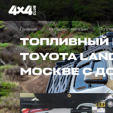
Главная
Интернет-магазин
Топли
ТОПЛИВНЫЙ 
TOYOTA LAND
МОСКВЕ С Д