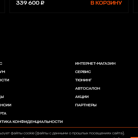
339 600 ₽
В КОРЗИНУ
С
ИНТЕРНЕТ-МАГАЗИН
УМ
СЕРВИС
ОСТИ
ТЮНИНГ
АВТОСАЛОН
ДЫ
АКЦИИ
АНСИИ
ПАРТНЕРЫ
РТА
ИТИКА КОНФИДЕНЦИАЛЬНОСТИ
ьзует файлы cookie (файлы с данными о прошлых посещениях сайта).