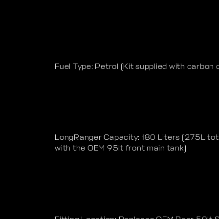
Fuel Type: Petrol (Kit supplied with carbon 
LongRanger Capacity: 180 Liters (275L to
with the OEM 95lt front main tank)