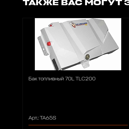
ТАКЖЕ ВАС МОГУТ 
Бак топливный 70L TLC200
Арт.: TA65S