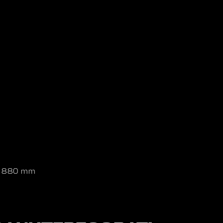
 x 880 mm