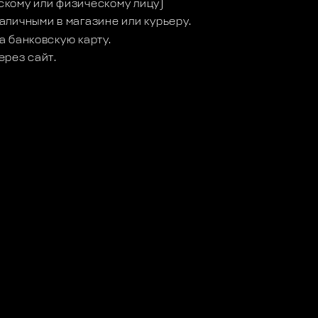
кому или физическому лицу)
аличными в магазине или курьеру.
а банковскую карту.
ерез сайт.