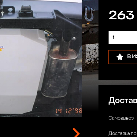
263
В 
Достав
Самовывоз
Доставка по