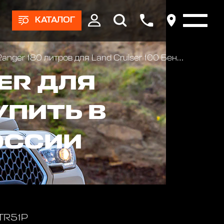
КАТАЛОГ
nger 180 литров для Land Cruiser 100 Бензин
ER ДЛЯ
УПИТЬ В
ОССИИ
 TR51P