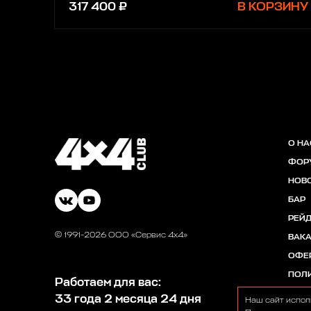
317 400 ₽
В КОРЗИНУ
О НА
ФОР
НОВ
БАР
РЕЙ
© 1991-2026 ООО «Сервис 4х4»
ВАК
ОФЕ
ПОЛ
Работаем для вас:
33 года 2 месяца 24 дня
Наш сайт испол