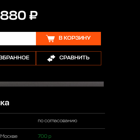
 880 ₽
В КОРЗИНУ
ИЗБРАННОЕ
СРАВНИТЬ
ка
по согласованию
 Москве
700 р