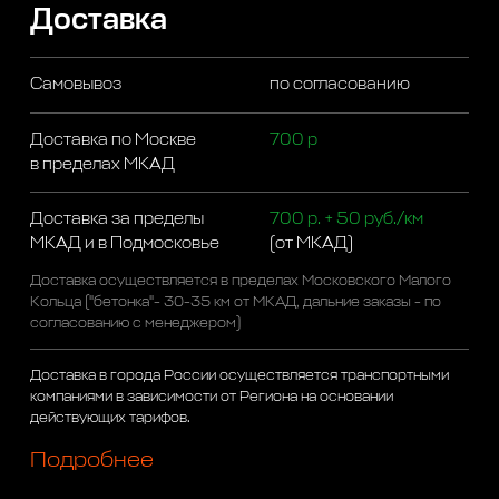
Доставка
Самовывоз
по согласованию
Доставка по Москве
700 р
в пределах МКАД
Доставка за пределы
700 р. + 50 руб./км
МКАД и в Подмосковье
(от МКАД)
Доставка осуществляется в пределах Московского Малого
Кольца ("бетонка"- 30-35 км от МКАД, дальние заказы - по
согласованию с менеджером)
Доставка в города России осуществляется транспортными
компаниями в зависимости от Региона на основании
действующих тарифов.
Подробнее