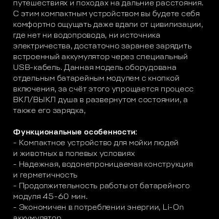
путешествиях и походах на дальние расстояния.
С этим компактным устройством вы будете себя
комфортно ощущать даже вдали от цивилизации,
где нет ни водопровода, ни источника
электричества, достаточно заранее зарядить
встроенный аккумулятор через специальный
USB-кабель. Данная модель оборудована
отдельным батарейным модулем с кнопкой
включения, за счёт этого упрощается процесс
ВКЛ/ВЫКЛ душа в развернутом состоянии, а
также его зарядка,
Функциональные особенности:
- Компактное устройство для мойки людей
и животных в полевых условиях
- Надежная, водонепроницаемая конструкция
и герметичность
- Продолжительность работы от батарейного
модуля 45-60 мин.
- Экономичен в потреблении энергии, Li-On
аккумулятор