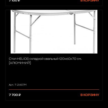
7 100 ₽
В КОРЗИНУ
Стол HELIOS складной овальный 120х60х70 см.
(АЛЮМИНИЙ)
Арт.: Т-21407M
7 700 ₽
В КОРЗИНУ