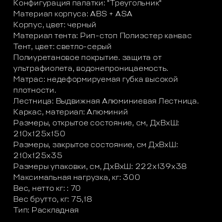
Конфигурация палатки: "Треугольник"
Материал корпуса: ABS + ASA
Корпус, цвет: черный
Материал тента: Рип-стоп Полиэстер канвас
Тент, цвет: светло-серый
Полиуретановое покрытие. защита от
ультрафиолета, водонепроницаемость.
Матрас: недеформируемая губка высокой
плотности.
Лестница: Выдвижная Алюминиевая Лестница.
Каркас, материал: Алюминий
Размеры, открытое состояние, см, ДхВхШ:
210х125х150
Размеры, закрытое состояние, см ДхВхШ:
210х125х35
Размеры упаковки, см, ДхВхШ: 222х139х38
Максимальная нагрузка, кг: 300
Вес, нетто кг: : 70
Вес брутто, кг: 75,18
Тип: Раскладная