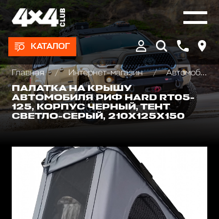
КАТАЛОГ
Главная
Интернет-магазин
Автомобильные палатки, Туризм и отдых
ПАЛАТКА НА КРЫШУ
АВТОМОБИЛЯ РИФ HARD RT05-
125, КОРПУС ЧЕРНЫЙ, ТЕНТ
СВЕТЛО-СЕРЫЙ, 210Х125Х150