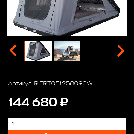
Артикул: RIFRT051258090W
144 680 ₽