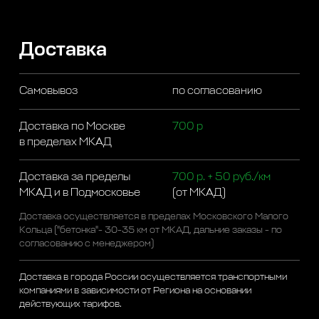
Доставка
Самовывоз
по согласованию
Доставка по Москве
700 р
в пределах МКАД
Доставка за пределы
700 р. + 50 руб./км
МКАД и в Подмосковье
(от МКАД)
Доставка осуществляется в пределах Московского Малого
Кольца ("бетонка"- 30-35 км от МКАД, дальние заказы - по
согласованию с менеджером)
Доставка в города России осуществляется транспортными
компаниями в зависимости от Региона на основании
действующих тарифов.