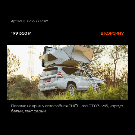
Арт.: RIFRT031658090W
199 350 ₽
В КОРЗИНУ
Палатка на крышу автомобиля РИФ Hard RT03-165, корпус
белый, тент серый