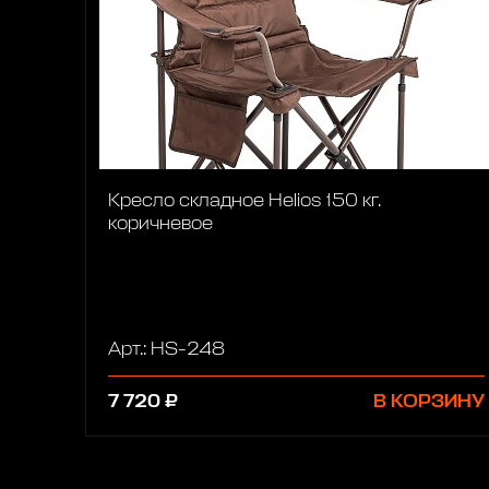
Кресло складное Helios 150 кг.
коричневое
Арт.: HS-248
7 720 ₽
В КОРЗИНУ