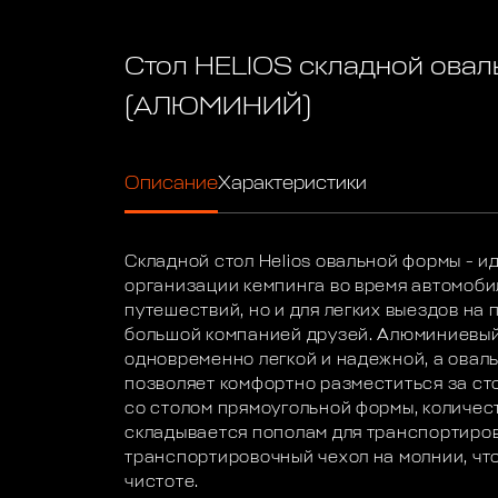
Стол HELIOS складной овал
(АЛЮМИНИЙ)
Описание
Характеристики
Складной стол Helios овальной формы - и
организации кемпинга во время автомоби
путешествий, но и для легких выездов на
большой компанией друзей. Алюминиевый
одновременно легкой и надежной, а ова
позволяет комфортно разместиться за ст
со столом прямоугольной формы, количес
складывается пополам для транспортиров
транспортировочный чехол на молнии, что
чистоте.