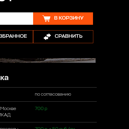
В КОРЗИНУ
ИЗБРАННОЕ
СРАВНИТЬ
ка
по согласованию
 Москве
700 р
 МКАД