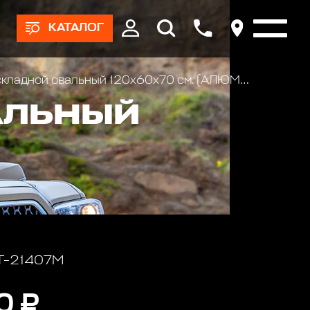
КАТАЛОГ
ладной овальный 120х60х70 см. (АЛЮМИНИЙ)
АЛЬНЫЙ
 Т-21407M
0 ₽