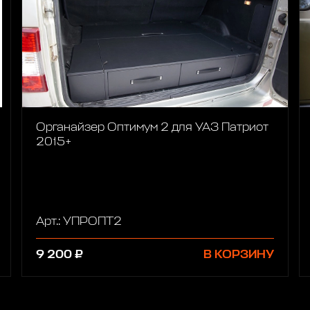
Органайзер Оптимум 2 для УАЗ Патриот
2015+
Арт.: УПРОПТ2
9 200 ₽
В КОРЗИНУ