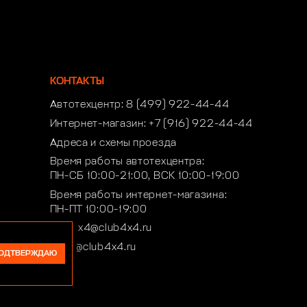
КОНТАКТЫ
Автотехцентр:
8 (499) 922-44-44
Интернет-магазин:
+7 (916) 922-44-44
Адреса и схемы проезда
Время работы автотехцентра:
ПН-СБ 10:00-21:00, ВСК 10:00-19:00
Время работы интернет-магазина:
ПН-ПТ 10:00-19:00
club4x4@club4x4.ru
shop@club4x4.ru
ОДТВЕРЖДАЮ