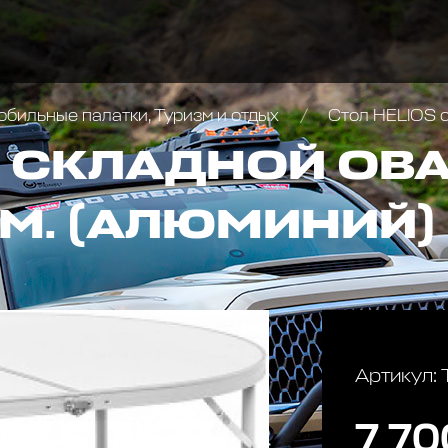
бильные палатки, Туризм и отдых
Стол HELIOS ск
S СКЛАДНОЙ ОВ
М. (АЛЮМИНИЙ)
Артикул:
7 70