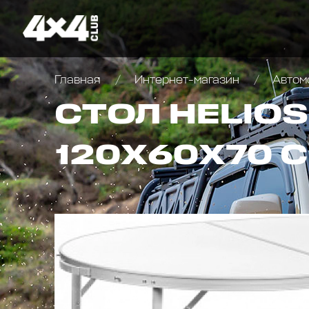
Главная
Интернет-магазин
Автомо
СТОЛ HELIO
120Х60Х70 С