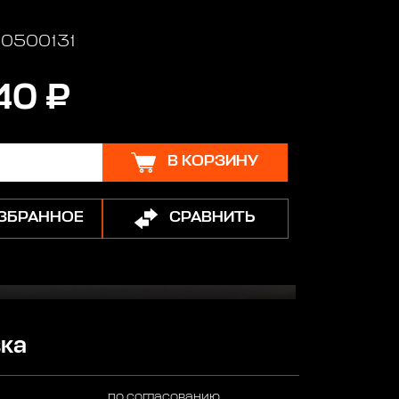
 10500131
40 ₽
В КОРЗИНУ
ИЗБРАННОЕ
СРАВНИТЬ
ка
по согласованию