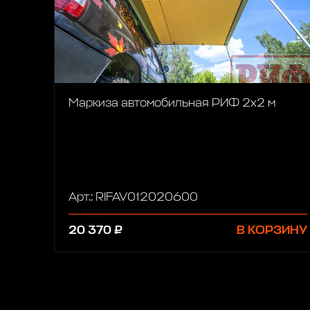
Маркиза автомобильная РИФ 2х2 м
Арт.: RIFAV012020600
20 370 ₽
В КОРЗИНУ