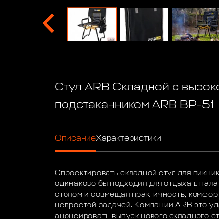
Стул ARB Складной с высок
подстаканником ARB BP-51
Описание
Характеристики
Спроектировать складной стул для пикник
одинаково бы подходил для отдыха в пала
столом и совмещал практичность, комфорт
непростой задачей. Компании ARB это уд
анонсировать выпуск нового складного с