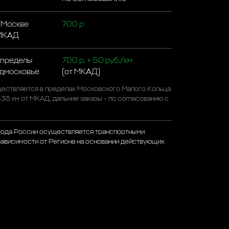
 Москве
700 р
 МКАД
 пределы
700 р. + 50 руб./км
одмосковье
(от МКАД)
ествляется в пределах Московского Малого Кольца
-35 км от МКАД, дальние заказы - по согласованию с
рода России осуществляется транспортными
зависимости от Региона на основании действующих
а