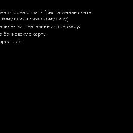
ная форма оплаты (выставление счета
кому или физическому лицу)
аличными в магазине или курьеру.
а банковскую карту.
ерез сайт.