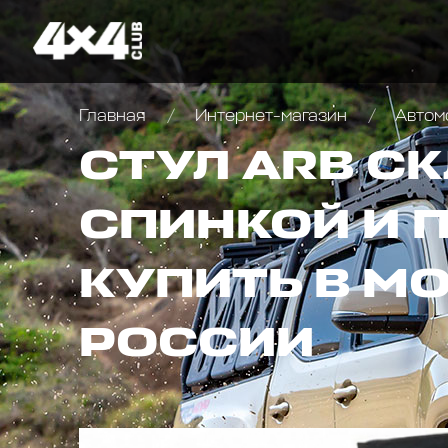
Главная
Интернет-магазин
Автомо
СТУЛ ARB С
СПИНКОЙ И 
КУПИТЬ В М
РОССИИ