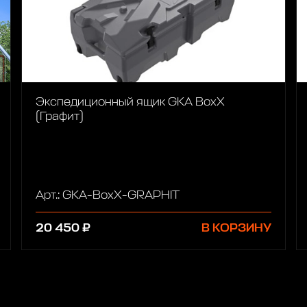
Экспедиционный ящик GKA BoxX
(Графит)
Арт.: GKA-BoxX-GRAPHIT
20 450 ₽
В КОРЗИНУ