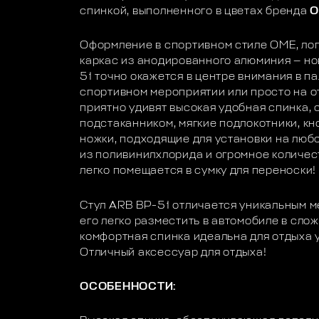
спинкой, выполненного в цветах бренда
O
Оформление в спортивном стиле OME, лог
каркас из анодированного алюминия — но
51 точно окажется в центре внимания в па
спортивном мероприятии или просто на о
приятно удивят высокая удобная спинка, 
подстаканником, мягкие подлокотники, кн
ножки, подходящие для установки на любо
из поливинилхлорида и огромное количес
легко помещается в сумку для переноски!
Стул ARB BP-51 отличается уникальным 
его легко разместить в автомобиле в сло
комфортная спинка идеальна для отдыха у
Отличный аксессуар для отдыха!
ОСОБЕННОСТИ: