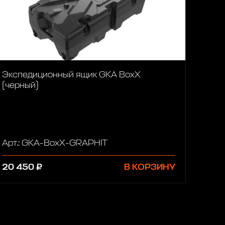
Экспедиционный ящик GKA BoxX
(черный)
Арт.: GKA-BoxX-GRAPHIT
20 450 ₽
В КОРЗИНУ