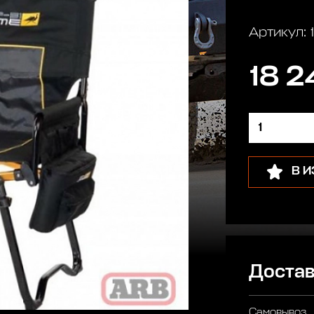
Артикул:
18 2
В 
Достав
Самовывоз