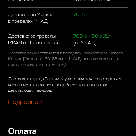
Доставка по Москве
700 р
в пределах МКАД
Доставка за пределы
700 р. + 50 руб./км
МКАД и в Подмосковье
(от МКАД)
Доставка осуществляется в пределах Московского Малого
Кольца ("бетонка"- 30-35 км от МКАД, дальние заказы - по
согласованию с менеджером)
Доставка в города России осуществляется транспортными
компаниями в зависимости от Региона на основании
действующих тарифов.
Подробнее
Оплата