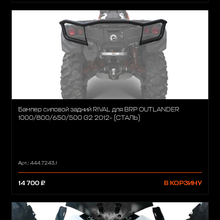
Бампер силовой задний RIVAL для BRP OUTLANDER
1000/800/650/500 G2 2012- (СТАЛЬ)
Арт.: 444.7243.1
14 700 ₽
В КОРЗИНУ