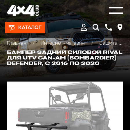
КАТАЛОГ
Главная
Интернет-магазин
Защита и аксессуары для квадроциклов ATV
БАМПЕР ЗАДНИЙ СИЛОВОЙ RIVAL
ДЛЯ UTV CAN-AM (BOMBARDIER)
DEFENDER, С 2016 ПО 2020