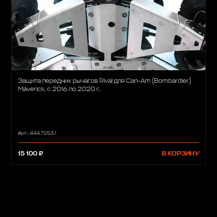
Защита передних рычагов Rival для Can-Am (Bombardier)
Maverick, с 2016 по 2020 г.
Арт.: 444.7253.1
15 100 ₽
В КОРЗИНУ