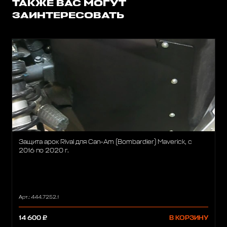
ТАКЖЕ ВАС МОГУТ
ЗАИНТЕРЕСОВАТЬ
Защита арок Rival для Can-Am (Bombardier) Maverick, с
2016 по 2020 г.
Арт.: 444.7252.1
14 600 ₽
В КОРЗИНУ