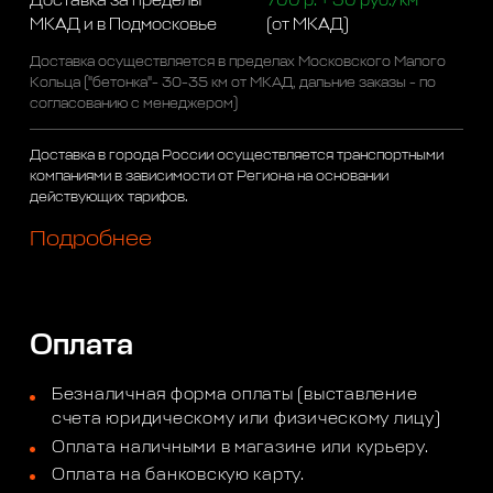
Доставка за пределы
700 р. + 50 руб./км
МКАД и в Подмосковье
(от МКАД)
Доставка осуществляется в пределах Московского Малого
Кольца ("бетонка"- 30-35 км от МКАД, дальние заказы - по
согласованию с менеджером)
Доставка в города России осуществляется транспортными
компаниями в зависимости от Региона на основании
действующих тарифов.
Подробнее
Оплата
Безналичная форма оплаты (выставление
счета юридическому или физическому лицу)
Оплата наличными в магазине или курьеру.
Оплата на банковскую карту.