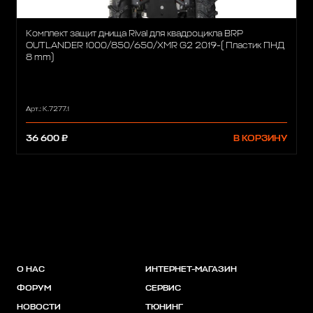
Комплект защит днища Rival для квадроцикла BRP
OUTLANDER 1000/850/650/XMR G2 2019-( Пластик ПНД
8 mm)
Арт.: K.7277.1
36 600 ₽
В КОРЗИНУ
О НАС
ИНТЕРНЕТ-МАГАЗИН
ФОРУМ
СЕРВИС
НОВОСТИ
ТЮНИНГ