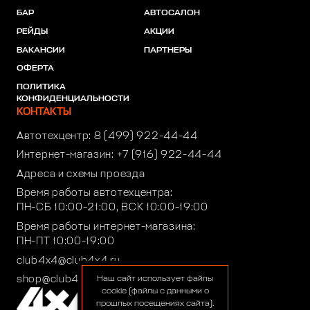
БАР
АВТОСАЛОН
РЕЙДЫ
АКЦИИ
ВАКАНСИИ
ПАРТНЕРЫ
ОФЕРТА
ПОЛИТИКА
КОНФИДЕНЦИАЛЬНОСТИ
КОНТАКТЫ
Автотехцентр:
8 (499) 922-44-44
Интернет-магазин:
+7 (916) 922-44-44
Адреса и схемы проезда
Время работы автотехцентра:
ПН-СБ 10:00-21:00, ВСК 10:00-19:00
Время работы интернет-магазина:
ПН-ПТ 10:00-19:00
club4x4@club4x4.ru
shop@club4x4.ru
Наш сайт использует файлы
cookie (файлы с данными о
прошлых посещениях сайта).