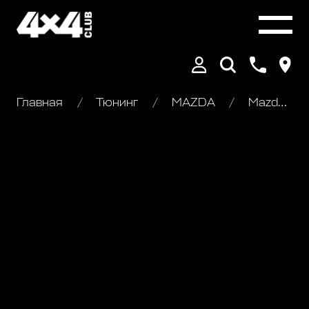
Главная
Тюнинг
MAZDA
Mazda BT-50. Внедорожный тюнинг (1)