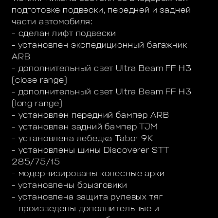
подготовке подвески, передней и задней
части автомобиля:
- сделан лифт подвески
- установлен экспедиционный багажник
ARB
- дополнительный свет Ultra Beam FF H3
(close range)
- дополнительный свет Ultra Beam FF H3
(long range)
- установлен передний бампер ARB
- установлен задний бампер TJM
- установлена лебедка Tabor 9K
- установлены шины Discoverer STT
285/75/15
- модернизированы колесные арки
- установлены брызговики
- установлена защита рулевых тяг
- произведены дополнительные и