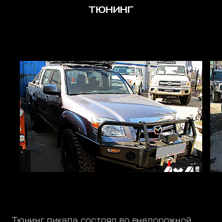
ТЮНИНГ
Тюнинг пикапа состоял во внедорожной