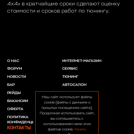
4х4» в кратчайшие сроки сделают оценку
стоимости и сроков работ по тюнингу.
О НАС
ИНТЕРНЕТ-МАГАЗИН
ФОРУМ
СЕРВИС
НОВОСТИ
ТЮНИНГ
БАР
АВТОСАЛОН
РЕЙДЫ
АКЦИИ
Наш сайт использует файлы
ВАКАНСИИ
ПАРТНЕРЫ
cookie (файлы с данными о
прошлых посещениях сайта).
ОФЕРТА
Продолжая использовать сайт,
ПОЛИТИКА
вы соглашаетесь с
КОНФИДЕНЦИАЛЬНОСТИ
использованием нами этих
КОНТАКТЫ
файлов cookie.
Узнать