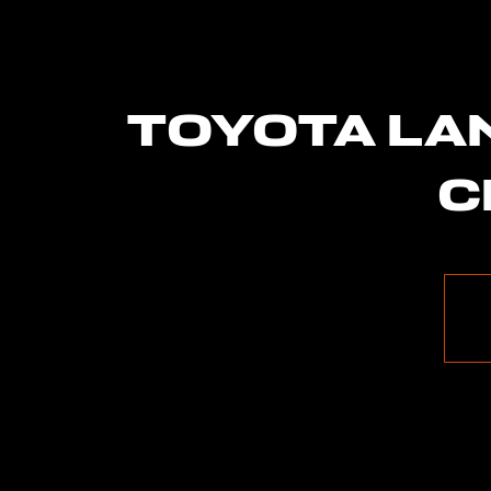
TOYOTA LA
С