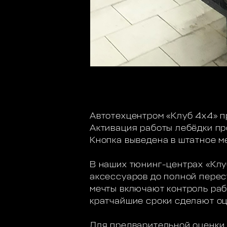
Автотехцентром «Клуб 4х4» п
Активация работы лебёдки пр
Кнопка выведена в штатное м
В наших тюнинг-центрах «Клу
аксессуаров до полной пере
мечты включают контроль раб
кратчайшие сроки сделают оце
Для предварительной оценки 