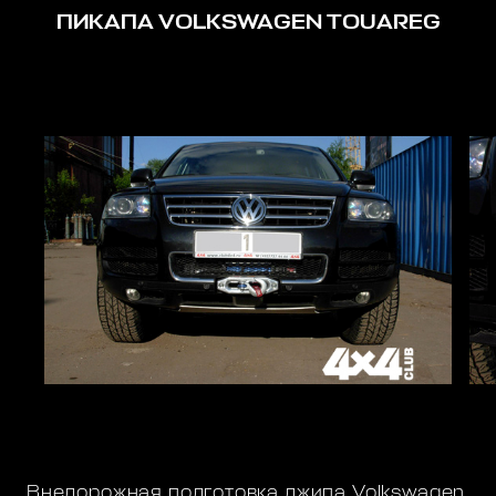
ПИКАПА VOLKSWAGEN TOUAREG
Внедорожная подготовка джипа Volkswagen