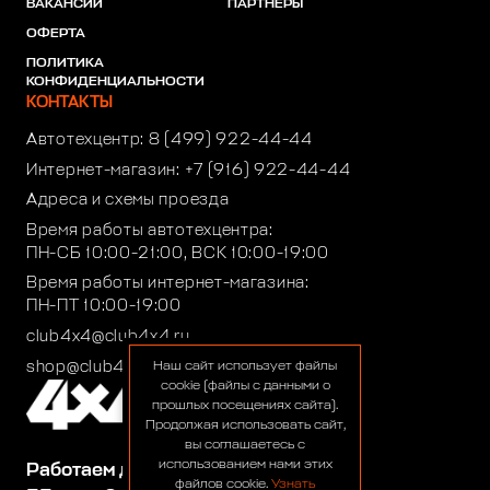
ВАКАНСИИ
ПАРТНЕРЫ
ОФЕРТА
ПОЛИТИКА
КОНФИДЕНЦИАЛЬНОСТИ
КОНТАКТЫ
Автотехцентр:
8 (499) 922-44-44
Интернет-магазин:
+7 (916) 922-44-44
Адреса и схемы проезда
Время работы автотехцентра:
ПН-СБ 10:00-21:00, ВСК 10:00-19:00
Время работы интернет-магазина:
ПН-ПТ 10:00-19:00
club4x4@club4x4.ru
shop@club4x4.ru
Наш сайт использует файлы
cookie (файлы с данными о
прошлых посещениях сайта).
Продолжая использовать сайт,
вы соглашаетесь с
использованием нами этих
Работаем для вас:
файлов cookie.
Узнать