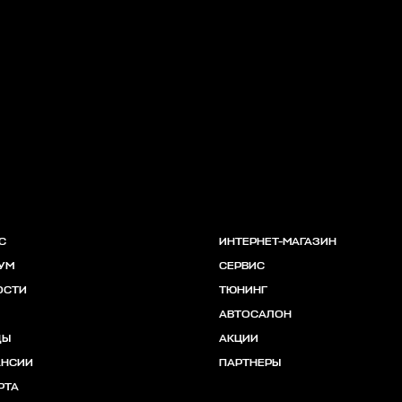
С
ИНТЕРНЕТ-МАГАЗИН
УМ
СЕРВИС
ОСТИ
ТЮНИНГ
АВТОСАЛОН
ДЫ
АКЦИИ
АНСИИ
ПАРТНЕРЫ
РТА