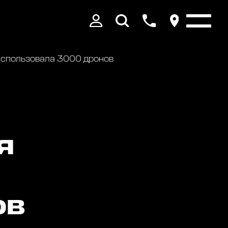
s использовала 3000 дронов
Я
ОВ