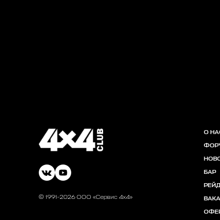
О НА
ФОР
НОВ
БАР
РЕЙ
© 1991-2026 ООО «Сервис 4х4»
ВАК
ОФЕ