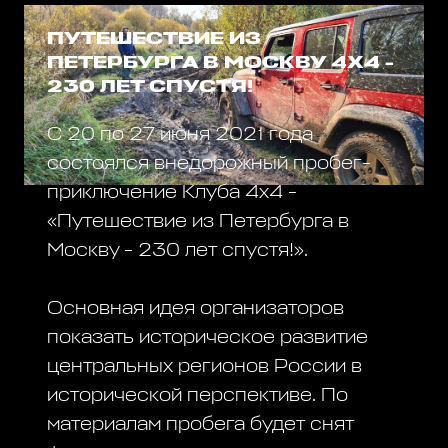
ПУТЕШЕСТВИЕ ИЗ
ПЕТЕРБУРГА В МОСКВУ 4Х4 -
230 ЛЕТ СПУСТЯ!
С 20 по 27 июня 2021 года
состоялся внедорожный пробег-
приключение Клуба 4х4 -
«Путешествие из Петербурга в
Москву - 230 лет спустя!».
Основная идея организаторов
показать историческое развитие
центральных регионов России в
исторической перспективе. По
материалам пробега будет снят