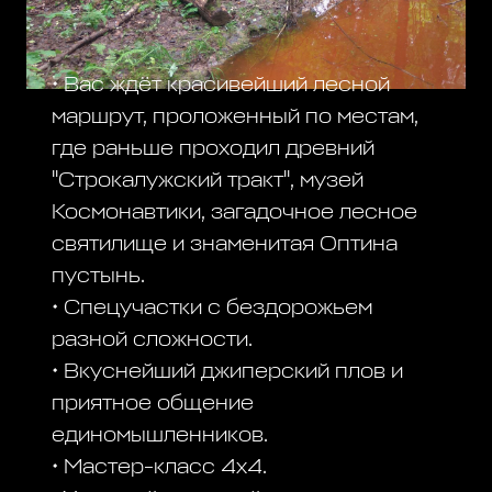
• Вас ждёт красивейший лесной
маршрут, проложенный по местам,
где раньше проходил древний
"Строкалужский тракт", музей
Космонавтики, загадочное лесное
святилище и знаменитая Оптина
пустынь.
• Спецучастки с бездорожьем
разной сложности.
• Вкуснейший джиперский плов и
приятное общение
единомышленников.
• Мастер-класс 4х4.