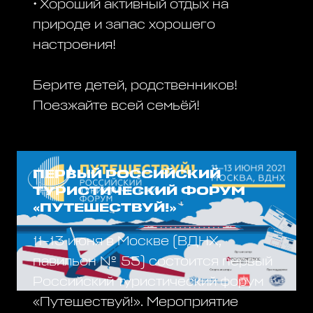
• Хороший активный отдых на
природе и запас хорошего
настроения!
Берите детей, родственников!
Поезжайте всей семьёй!
ПЕРВЫЙ РОССИЙСКИЙ
ТУРИСТИЧЕСКИЙ ФОРУМ
«ПУТЕШЕСТВУЙ!»
11–13 июня в Москве (ВДНХ,
павильон № 55) состоится первый
Российский туристический форум
«Путешествуй!». Мероприятие