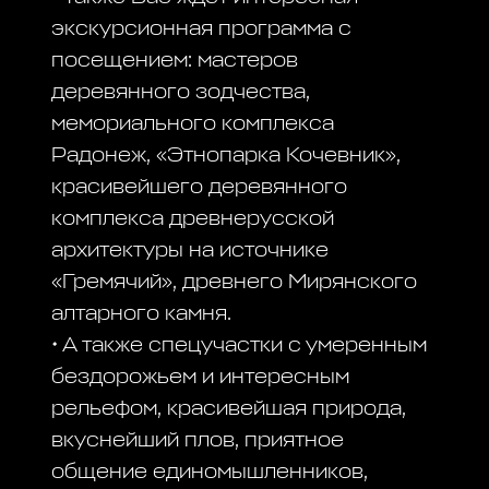
экскурсионная программа с
посещением: мастеров
деревянного зодчества,
мемориального комплекса
Радонеж, «Этнопарка Кочевник»,
красивейшего деревянного
комплекса древнерусской
архитектуры на источнике
«Гремячий», древнего Мирянского
алтарного камня.
• А также спецучастки с умеренным
бездорожьем и интересным
рельефом, красивейшая природа,
вкуснейший плов, приятное
общение единомышленников,