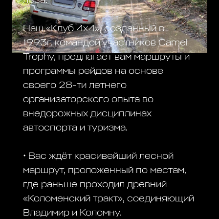
леса.
Наш «Клуб 4х4», созданный в
1993г. командой участников Camel
Trophy, предлагает вам маршруты и
программы рейдов на основе
своего 28-ти летнего
организаторского опыта во
внедорожных дисциплинах
автоспорта и туризма.
• Вас ждёт красивейший лесной
маршрут, проложенный по местам,
где раньше проходил древний
«Коломенский тракт», соединяющий
Владимир и Коломну.