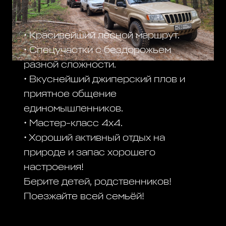
• Красивейший лесной маршрут.
• Спецучастки с бездорожьем
разной сложности.
• Вкуснейший джиперский плов и
приятное общение
единомышленников.
• Мастер-класс 4х4.
• Хороший активный отдых на
природе и запас хорошего
настроения!
Берите детей, родственников!
Поезжайте всей семьёй!