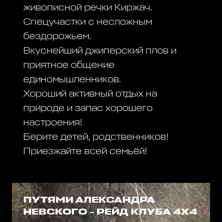
живописной речки Киржач.
Спецучастки с несложным
бездорожьем.
Вкуснейший джиперский плов и
приятное общение
единомышленников.
Хороший активный отдых на
природе и запас хорошего
настроения!
Берите детей, родственников!
Приезжайте всей семьёй!
ПУТЯМИ АЛЕКСАНДРА
НЕВСКОГО - РЕЙД КЛУБА 4Х4