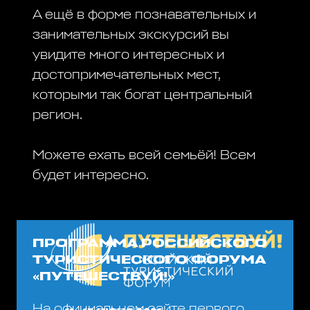
А ещё в форме познавательных и
занимательных экскурсий вы
увидите много интересных и
достопримечательных мест,
которыми так богат центральный
регион.
Можете ехать всей семьёй! Всем
будет интересно.
ПРОГРАММА РОССИЙСКОГО
ТУРИСТИЧЕСКОГО ФОРУМА
«ПУТЕШЕСТВУЙ!»
На официальном сайте первого