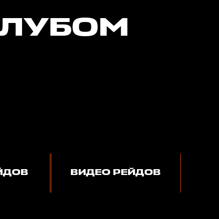
КЛУБОМ
ЙДОВ
ВИДЕО РЕЙДОВ