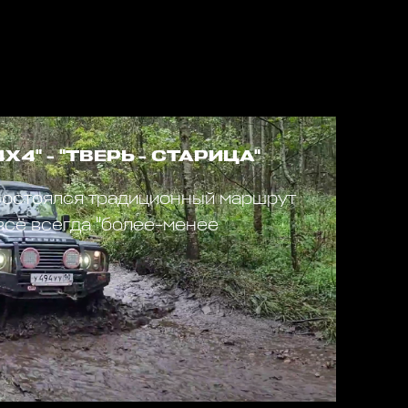
Х4" - "ТВЕРЬ - СТАРИЦА"
состоялся традиционный маршрут
 всё всегда "более-менее