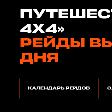
ПУТЕШЕС
4Х4»
РЕЙДЫ В
ДНЯ
КАЛЕНДАРЬ РЕЙДОВ
З