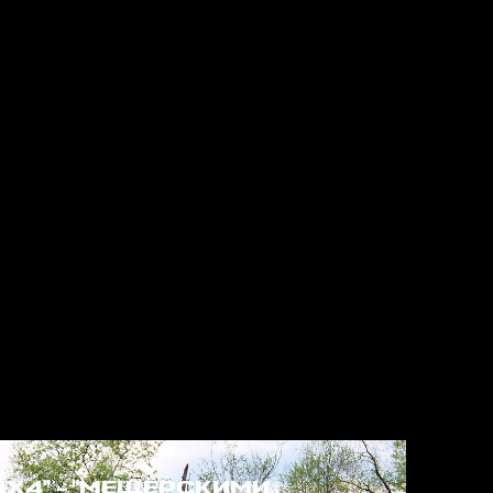
4Х4" - "МЕЩЁРСКИМИ