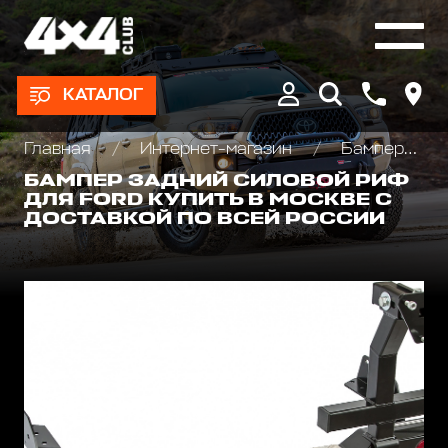
КАТАЛОГ
Главная
Интернет-магазин
Бамперы и пороги силовые, площадки под лебедку
БАМПЕР ЗАДНИЙ СИЛОВОЙ РИФ
ДЛЯ FORD КУПИТЬ В МОСКВЕ С
ДОСТАВКОЙ ПО ВСЕЙ РОССИИ