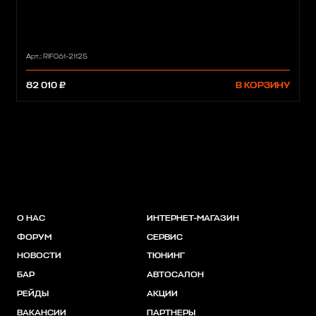
Арт.: RIF061-21125
82 010 ₽
В КОРЗИНУ
О НАС
ИНТЕРНЕТ-МАГАЗИН
ФОРУМ
СЕРВИС
НОВОСТИ
ТЮНИНГ
БАР
АВТОСАЛОН
РЕЙДЫ
АКЦИИ
ВАКАНСИИ
ПАРТНЕРЫ