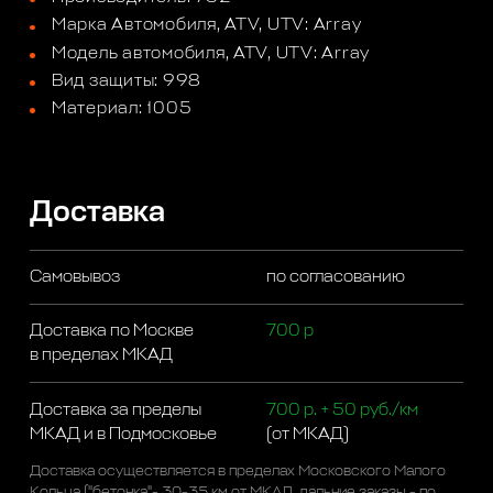
Марка Автомобиля, ATV, UTV: Array
Модель автомобиля, ATV, UTV: Array
Вид защиты: 998
Материал: 1005
Доставка
Самовывоз
по согласованию
Доставка по Москве
700 р
в пределах МКАД
Доставка за пределы
700 р. + 50 руб./км
МКАД и в Подмосковье
(от МКАД)
Доставка осуществляется в пределах Московского Малого
Кольца ("бетонка"- 30-35 км от МКАД, дальние заказы - по