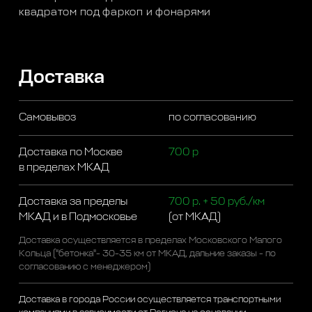
квадратом под фаркоп и фонарями
Доставка
Самовывоз
по согласованию
Доставка по Москве
700 р
в пределах МКАД
Доставка за пределы
700 р. + 50 руб./км
МКАД и в Подмосковье
(от МКАД)
Доставка осуществляется в пределах Московского Малого
Кольца ("бетонка"- 30-35 км от МКАД, дальние заказы - по
согласованию с менеджером)
Доставка в города России осуществляется транспортными