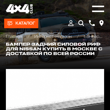
КАТАЛОГ
Главная
Интернет-магазин
Бамперы и пороги силовые, площадки под лебедку
БАМПЕР ЗАДНИЙ СИЛОВОЙ РИФ
ДЛЯ NISSAN КУПИТЬ В МОСКВЕ С
ДОСТАВКОЙ ПО ВСЕЙ РОССИИ