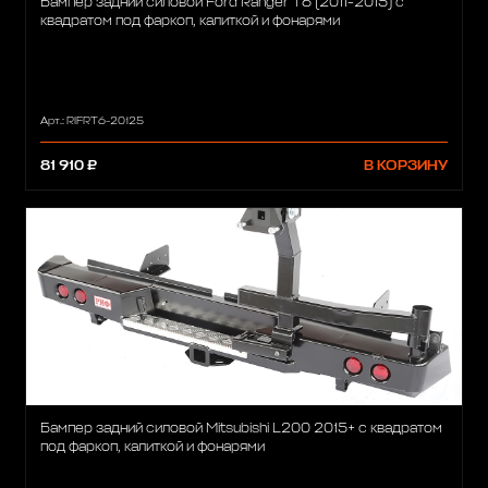
Бампер задний силовой Ford Ranger T6 (2011-2015) с
квадратом под фаркоп, калиткой и фонарями
Арт.: RIFRT6-20125
81 910 ₽
В КОРЗИНУ
Бампер задний силовой Mitsubishi L200 2015+ с квадратом
под фаркоп, калиткой и фонарями