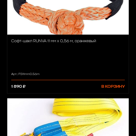
Софт-шакл RUNVA 11 мм x 0,56 м, оранжевый
Арт.: FS11mm0.56m
1 890 ₽
В КОРЗИНУ