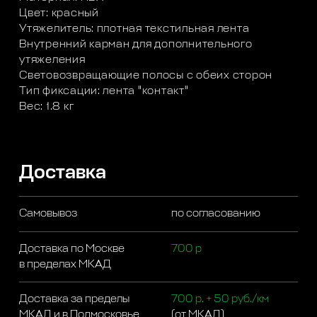
Цвет: красный
Утяжелитель: плотная текстильная лента
Внутренний карман для дополнительного
утяжеления
Световозвращающие полосы с обеих сторон
Тип фиксации: лента "контакт"
Вес: 1.8 кг
Доставка
Самовывоз
по согласованию
Доставка по Москве
700 р
в пределах МКАД
Доставка за пределы
700 р. + 50 руб./км
МКАД и в Подмосковье
(от МКАД)