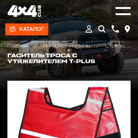
КАТАЛОГ
Главная
Интернет-магазин
Стропы, шаклы и аксессуары
ГАСИТЕЛЬ ТРОСА С
УТЯЖЕЛИТЕЛЕМ T-PLUS