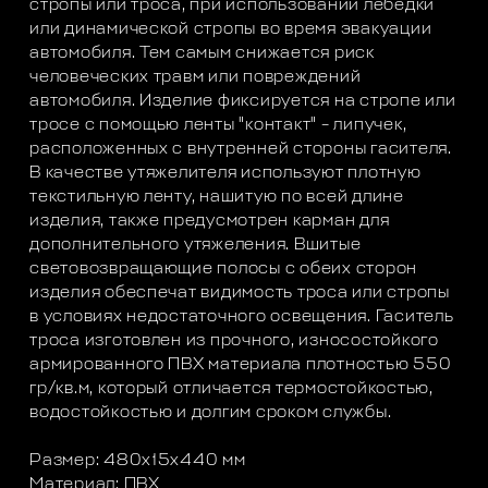
стропы или троса, при использовании лебедки
или динамической стропы во время эвакуации
автомобиля. Тем самым снижается риск
человеческих травм или повреждений
автомобиля. Изделие фиксируется на стропе или
тросе с помощью ленты "контакт" – липучек,
расположенных с внутренней стороны гасителя.
В качестве утяжелителя используют плотную
текстильную ленту, нашитую по всей длине
изделия, также предусмотрен карман для
дополнительного утяжеления. Вшитые
световозвращающие полосы с обеих сторон
изделия обеспечат видимость троса или стропы
в условиях недостаточного освещения. Гаситель
троса изготовлен из прочного, износостойкого
армированного ПВХ материала плотностью 550
гр/кв.м, который отличается термостойкостью,
водостойкостью и долгим сроком службы.
Размер: 480х15х440 мм
Материал: ПВХ