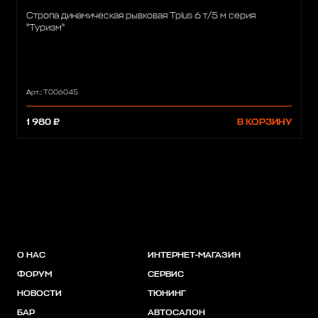
Стропа динамическая рывковая Tplus 6 т/5 м серия
"Туризм"
Арт.: Т006045
1 980 ₽
В КОРЗИНУ
О НАС
ИНТЕРНЕТ-МАГАЗИН
ФОРУМ
СЕРВИС
НОВОСТИ
ТЮНИНГ
БАР
АВТОСАЛОН