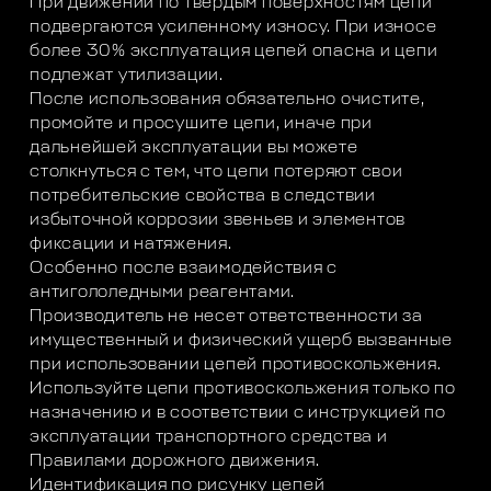
При движении по твердым поверхностям цепи
подвергаются усиленному износу. При износе
более 30% эксплуатация цепей опасна и цепи
подлежат утилизации.
После использования обязательно очистите,
промойте и просушите цепи, иначе при
дальнейшей эксплуатации вы можете
столкнуться с тем, что цепи потеряют свои
потребительские свойства в следствии
избыточной коррозии звеньев и элементов
фиксации и натяжения.
Особенно после взаимодействия с
антигололедными реагентами.
Производитель не несет ответственности за
имущественный и физический ущерб вызванные
при использовании цепей противоскольжения.
Используйте цепи противоскольжения только по
назначению и в соответствии с инструкцией по
эксплуатации транспортного средства и
Правилами дорожного движения.
Идентификация по рисунку цепей