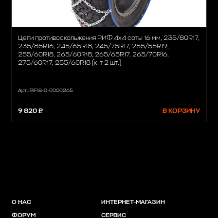
Цепи противоскольжения РИФ 4х4 соты 16 мм, 235/80R17,
235/85R16, 245/65R18, 245/75R17, 255/55R19,
255/60R18, 265/60R18, 265/65R17, 265/70R16,
275/60R17, 255/60R18 (к-т 2 шт.)
Арт.: RIF18-0-0000265
9 820 ₽
В КОРЗИНУ
О НАС
ИНТЕРНЕТ-МАГАЗИН
ФОРУМ
СЕРВИС