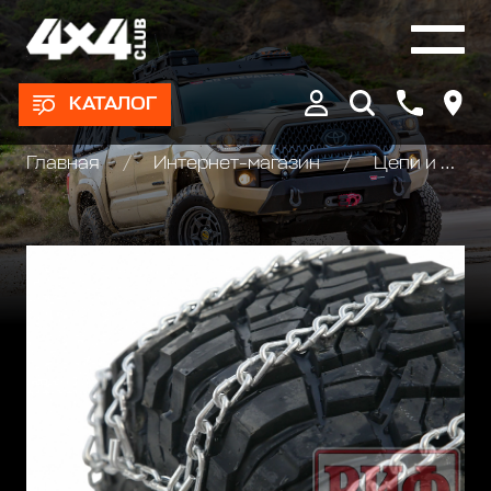
КАТАЛОГ
Главная
Интернет-магазин
Цепи и Браслеты противоскольжения