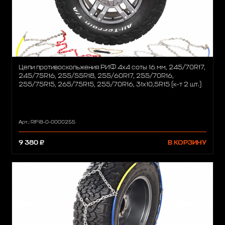
Цепи противоскольжения РИФ 4х4 соты 16 мм, 245/70R17,
245/75R16, 255/55R18, 255/60R17, 255/70R16,
255/75R15, 265/75R15, 255/70R16, 31x10,5R15 (к-т 2 шт.)
Арт.: RIF18-0-0000255
9 380 ₽
В КОРЗИНУ