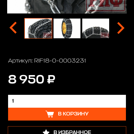
Артикул: RIF18-0-0003231
8 950 ₽
В КОРЗИНУ
В ИЗБРАННОЕ