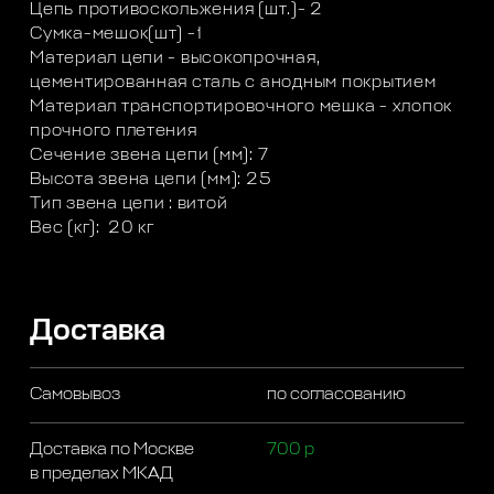
Цепь противоскольжения (шт.)- 2
Сумка-мешок(шт) -1
Материал цепи - высокопрочная,
цементированная сталь с анодным покрытием
Материал транспортировочного мешка - хлопок
прочного плетения
Сечение звена цепи (мм): 7
Высота звена цепи (мм): 25
Тип звена цепи : витой
Вес (кг): 20 кг
Доставка
Самовывоз
по согласованию
Доставка по Москве
700 р
в пределах МКАД