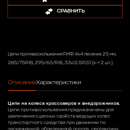
СРАВНИТЬ
Цепи противоскольжения РИФ 4х4 лесенка 25 мм,
285/75R18, 295/65/R18, 33x12.5R20 (к-т 2 шт.)
Описание
Характеристики
Цепи на колеса кроссоверов и внедорожников.
Цепи противоскольжения предназначены для
увеличения сцепных свойств ведущих колес
транспортного средства при движении по
заснеженной, обледенелой дороге, серпантину,