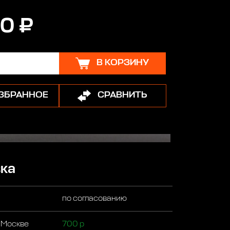
0 ₽
В КОРЗИНУ
ИЗБРАННОЕ
СРАВНИТЬ
ка
по согласованию
 Москве
700 р