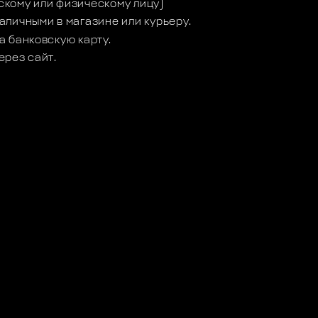
кому или физическому лицу)
аличными в магазине или курьеру.
а банковскую карту.
ерез сайт.