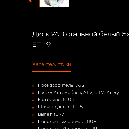
Диск УАЗ стальной белый 5x
ET-19
Характеристики
Производитель: 762
Марка Автомобиля, ATV, UTV: Array
Материал: 1005
Ширина диска: 1015
Вылет: 1077
Посадочный размер: 1108
Посадочный диаметр: 1119