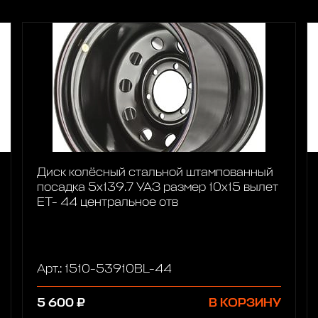
Диск колёсный стальной штампованный
посадка 5x139.7 УАЗ размер 10х15 вылет
ET- 44 центральное отв
Арт.: 1510-53910BL-44
5 600 ₽
В КОРЗИНУ