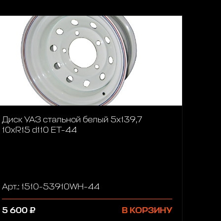
Диск УАЗ стальной белый 5x139,7
10xR15 d110 ET-44
Арт.: 1510-53910WH-44
5 600 ₽
В КОРЗИНУ