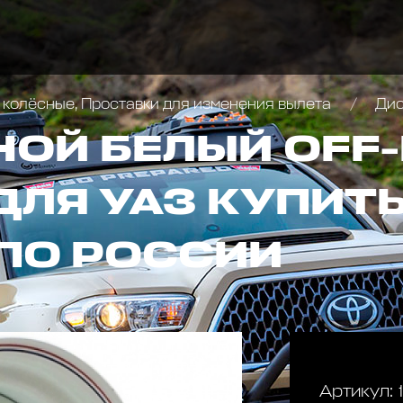
 колёсные, Проставки для изменения вылета
Диск
НОЙ БЕЛЫЙ OFF
ДЛЯ УАЗ КУПИТЬ
ПО РОССИИ
Артикул: