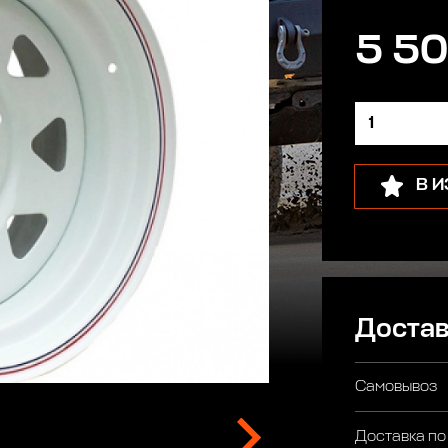
5 50
В 
Достав
Самовывоз
Доставка по