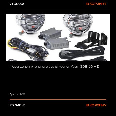
71 000 ₽
В КОРЗИНУ
Фары дополнительного света ксенон Warn SDB160 HID
Арт.: 64560
73 940 ₽
В КОРЗИНУ