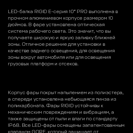
LED-балка RIGID E-серия 10″ PRO выполнена в
прочном алюминиевом корпусе размером 10
дюймов. В фаре установлена оптическая
система рабочего света. Это значит, что вы
получаете широкую и яркую заливку ближней
зоны. Отличное решение для установки в
качестве заднего освещения, для освещения
зоны вокруг автомобиля или для освещения
грузовых платформ и отсеков.
Корпус фары покрыт напылением из полиэстера,
а спереди установлена небьющаяся линза из
поликарбоната. Фары RIGID устойчивы к
механическим повреждениям и вибрациям, а
также защищены от пыли и влаги по стандарту
IP68. Все LED-фары оснащены запатентованным
клапаном GORE, который защищает от