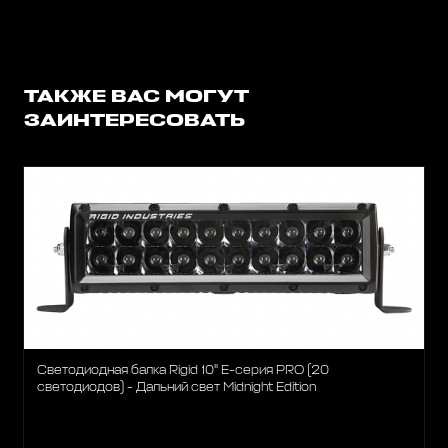
ТАКЖЕ ВАС МОГУТ
ЗАИНТЕРЕСОВАТЬ
Светодиодная балка Rigid 10" Е-серия PRO (20
светодиодов) - Дальний свет Midnight Edition