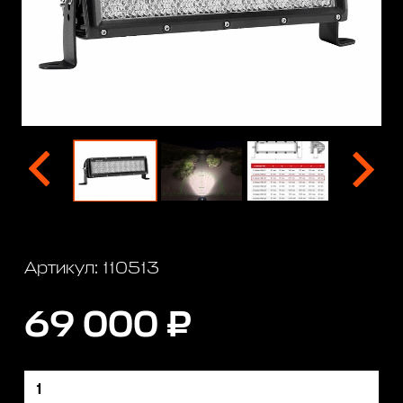
Артикул: 110513
69 000 ₽