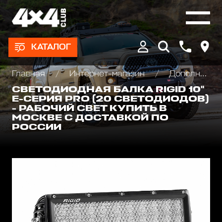
КАТАЛОГ
Главная
Интернет-магазин
Дополнительные фары : Светодиодные, Галогеновые , Ксеноновые
СВЕТОДИОДНАЯ БАЛКА RIGID 10"
Е-СЕРИЯ PRO (20 СВЕТОДИОДОВ)
- РАБОЧИЙ СВЕТ КУПИТЬ В
МОСКВЕ С ДОСТАВКОЙ ПО
РОССИИ