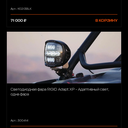
Арт.: 110213BLK
71 000 ₽
В КОРЗИНУ
Светодиодная фара RIGID Adapt XP – Адаптивный свет,
одна фара
Арт.: 300414