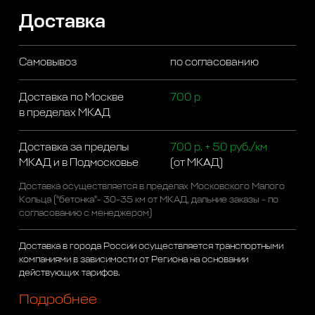
Доставка
Самовывоз
по согласованию
Доставка по Москве
700 р
в пределах МКАД
Доставка за пределы
700 р. + 50 руб./км
МКАД и в Подмосковье
(от МКАД)
Доставка осуществляется в пределах Московского Малого
Кольца ("бетонка"- 30-35 км от МКАД, дальние заказы - по
согласованию с менеджером)
Доставка в города России осуществляется транспортными
компаниями в зависимости от Региона на основании
действующих тарифов.
Подробнее