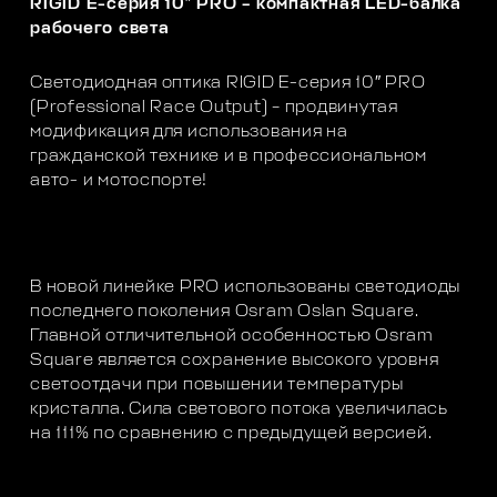
RIGID E-серия 10″ PRO – компактная LED-балка
рабочего света
Светодиодная оптика RIGID E-серия 10″ PRO
(Professional Race Output) – продвинутая
модификация для использования на
гражданской технике и в профессиональном
авто- и мотоспорте!
В новой линейке PRO использованы светодиоды
последнего поколения Osram Oslan Square.
Главной отличительной особенностью Osram
Square является сохранение высокого уровня
светоотдачи при повышении температуры
кристалла. Сила светового потока увеличилась
на 111% по сравнению с предыдущей версией.