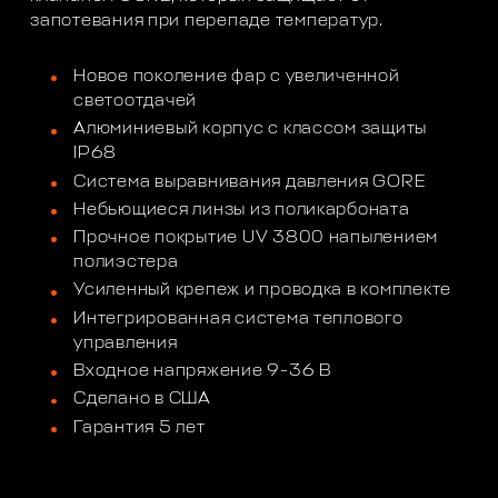
запотевания при перепаде температур.
Новое поколение фар с увеличенной
светоотдачей
Алюминиевый корпус с классом защиты
IP68
Система выравнивания давления GORE
Небьющиеся линзы из поликарбоната
Прочное покрытие UV 3800 напылением
полиэстера
Усиленный крепеж и проводка в комплекте
Интегрированная система теплового
управления
Входное напряжение 9-36 В
Сделано в США
Гарантия 5 лет