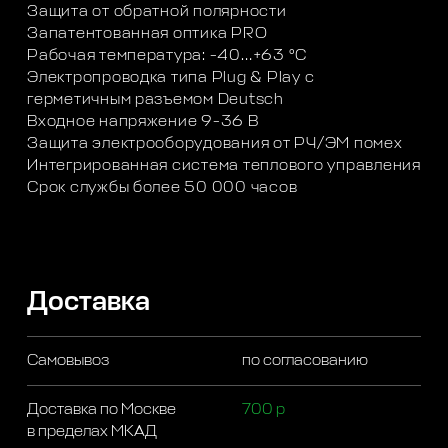
Защита от обратной полярности
Запатентованная оптика PRO
Рабочая температура: -40…+63 °C
Электропроводка типа Plug & Play с
герметичным разъемом Deutsch
Входное напряжение 9-36 В
Защита электрооборудования от РЧ/ЭМ помех
Интегрированная система теплового управления
Срок службы более 50 000 часов
Доставка
Самовывоз
по согласованию
Доставка по Москве
700 р
в пределах МКАД