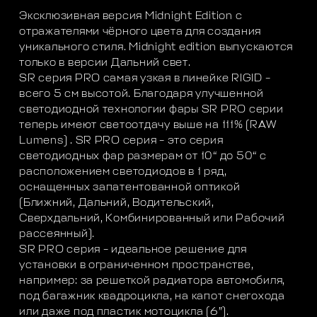
Эксклюзивная версия Midnight Edition с
отражателями чёрного цвета для создания
уникального стиля. Midnight edition выпускаются
только в версии Дальний свет.
SR серия PRO самая узкая в линейке RIGID –
всего 5 см высотой. Благодаря улучшенной
светодиодной технологии фары SR PRO серии
теперь имеют светоотдачу выше на 111% (RAW
Lumens) . SR PRO серия – это серия
светодиодных фар размерам от 10“ до 50“ с
расположением светодиодов в 1 ряд,
оснащенных запатентованной оптикой
(Ближний, Дальний, Водительский,
Сверхдальний, Комбинированный или Рабочий
рассеянный).
SR PRO серия – идеальное решение для
установки в ограниченном пространстве,
например: за решеткой радиатора автомобиля,
под багажник квадроцикла, на капот снегохода
или даже под пластик мотоцикла (6”).