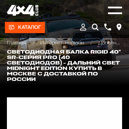
КАТАЛОГ
Главная
Интернет-магазин
Дополнительные фары : Светодиодные, Галогеновые , Ксеноновые
СВЕТОДИОДНАЯ БАЛКА RIGID 40"
SR-СЕРИЯ PRO (40
СВЕТОДИОДОВ) - ДАЛЬНИЙ СВЕТ
MIDNIGHT EDITION КУПИТЬ В
МОСКВЕ С ДОСТАВКОЙ ПО
РОССИИ