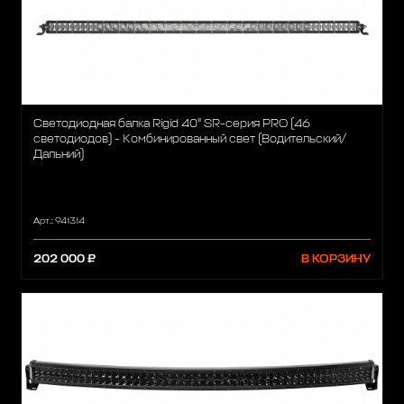
Светодиодная балка Rigid 40" SR-серия PRO (46
светодиодов) - Комбинированный свет (Водительский/
Дальний)
Арт.: 941314
202 000 ₽
В КОРЗИНУ