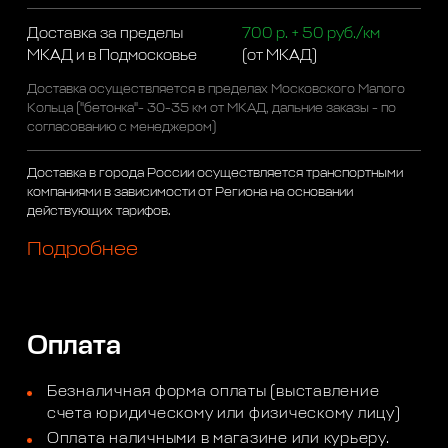
Доставка за пределы
700 р. + 50 руб./км
МКАД и в Подмосковье
(от МКАД)
Доставка осуществляется в пределах Московского Малого
Кольца ("бетонка"- 30-35 км от МКАД, дальние заказы - по
согласованию с менеджером)
Доставка в города России осуществляется транспортными
компаниями в зависимости от Региона на основании
действующих тарифов.
Подробнее
Оплата
Безналичная форма оплаты (выставление
счета юридическому или физическому лицу)
Оплата наличными в магазине или курьеру.