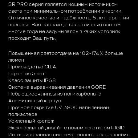
SR PRO серия является мощным источником
света при минимальном потреблении энергии.
Отличное качество и надёжность, 5 лет гарантии
позволят Вам наслаждаться отличным светом
многие года не задумываясь в каких условиях
проходит Ваш путь.
Повышенная светоотдача на 102-176% больше
люмен
Производство США
Гарантия 5 лет
Класс защиты IP68
Система выравнивания давления GORE
Небьющиеся линзы из поликарбоната
Алюминиевый корпус
Прочное покрытие UV 3800 напылением
полиэстера
Усиленный крепеж
Эксклюзивный дизайн с новым логотипом RIGID
Интегрированная система теплового управления