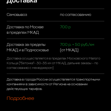
Доставка
Самовывоз
по согласованию
Доставка по Москве
700 р
в пределах МКАД
Доставка за пределы
700 р. + 50 руб./км
МКАД и в Подмосковье
(от МКАД)
Доставка осуществляется в пределах Московского Малого
Кольца ("бетонка"- 30-35 км от МКАД, дальние заказы - по
согласованию с менеджером)
Доставка в города России осуществляется транспортными
компаниями в зависимости от Региона на основании
действующих тарифов.
Подробнее