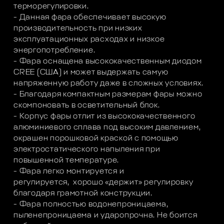
терморегулировки.
- Данная фара обеспечивает высокую
производительность при низких
эксплуатационных расходах и низкое
энергопотребление.
- Фара оснащена высококачественным диодом
CREE (США) и может выдержать самую
напряженную работу даже в сложных условиях.
- Благодаря компактным размерам фары можно
скомпоновать в осветительный блок.
- Корпус фары отлит из высококачественного
алюминиевого сплава под высоким давлением,
окрашен порошковой краской с помощью
электростатического напыления при
повышенной температуре.
- Фара легко монтируется и
регулируется, хорошо «держит» регулировку
благодаря грамотной конструкции.
- Фара полностью водонепроницаема,
пыленепроницаема и ударопрочна. Не боится