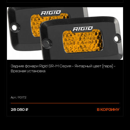
Задние фонари Rigid SR-M Серия - Янтарный цвет (пара) -
Врезная установка
Арт.: 90172
28 080 ₽
В КОРЗИНУ