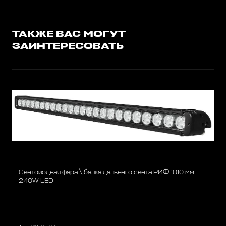
ТАКЖЕ ВАС МОГУТ
ЗАИНТЕРЕСОВАТЬ
Светоиодная фара \ балка дальнего света РИФ 1010 мм
240W LED