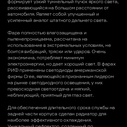
формирует узкий туннельный пучок яркого света,
рассеивающийся на большом расстоянии от
автомобиля. Являет собой улучшенный и
усиленный аналог штатного дальнего света.
Фара полностью влагозащищена и
пыленепроницаема, рассчитана на
использование в экстремальных условиях, не
боится вибраций, тряски или ударов. Очень
экономична, потребляет минимум
электроэнергии, но дает хороший свет. В фарах
РИФ применены светодиоды американской
фирмы Cree, являющейся признанным лидером
на рынке светодиодного освещения, у них
превосходная светоотдача и мягкий,
небликующий, приятный для глаз свет.
Для обеспечения длительного срока службы на
задней части корпуса сделан радиатор для
наиболее эффективного охлаждения.
Уникальный рефлектор, созданный по