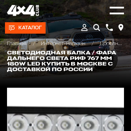
КАТАЛОГ
Главная
Интернет-магазин
Дополнительные фары : Светодиодные, Галогеновые , Ксеноновые
СВЕТОДИОДНАЯ БАЛКА / ФАРА
ДАЛЬНЕГО СВЕТА РИФ 767 ММ
180W LED КУПИТЬ В МОСКВЕ С
ДОСТАВКОЙ ПО РОССИИ