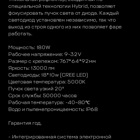
специальной технологии Hybrid, позволяет
фокусировать пучок света от диода. Каждый
светодиод установлен независимо, так что
выход из строя одного из них позволяет фаре
работать.
Мощность: 180W
Рабочее напряжение: 9-32V
Размер с крепежом: 767*64*92мм
Яркость: 13000 лм
Светодиоды: 18*10w (CREE LED)
Цветовая температура: 5000K
Пучок света узкий 20°
Срок службы: 50000 часов
Рабочая температура: -40~80℃
Водо и пыленепроницаемость: IP68
Гарантия год.
- Интегрированная система электронной