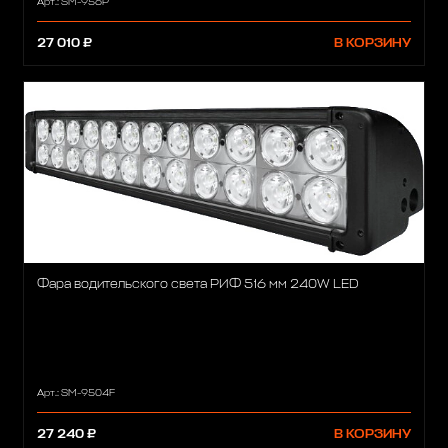
Арт.: SM-956P
27 010 ₽
В КОРЗИНУ
Фара водительского света РИФ 516 мм 240W LED
Арт.: SM-9504F
27 240 ₽
В КОРЗИНУ