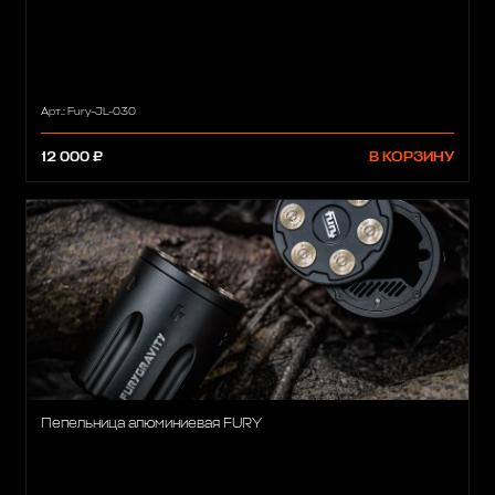
Арт.: Fury-JL-030
12 000 ₽
В КОРЗИНУ
Пепельница алюминиевая FURY