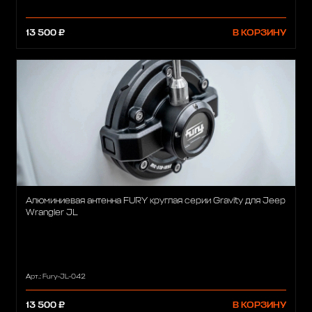
13 500 ₽
В КОРЗИНУ
Алюминиевая антенна FURY круглая серии Gravity для Jeep
Wrangler JL
Арт.: Fury-JL-042
13 500 ₽
В КОРЗИНУ