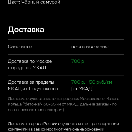
Цвет: Чёрный самурай
Доставка
Самовывоз
по согласованию
Доставка по Москве
700 р
в пределах МКАД
Доставка за пределы
700 р. + 50 руб./км
МКАД и в Подмосковье
(от МКАД)
Доставка осуществляется в пределах Московского Малого
Кольца ("бетонка"- 30-35 км от МКАД, дальние заказы - по
согласованию с менеджером)
Доставка в города России осуществляется транспортными
компаниями в зависимости от Региона на основании