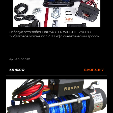
Лебедка автомобильная MASTER WINCH E12500 S -
12V(тяговое усилие до 5443 кг) с синтетическим тросом
Арт.: 4.01.05.02S
65 400 ₽
В КОРЗИНУ