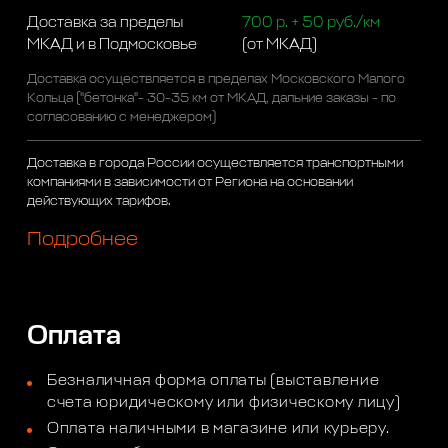
Доставка за пределы
700 р. + 50 руб./км
МКАД и в Подмосковье
(от МКАД)
Доставка осуществляется в пределах Московского Малого
Кольца ("бетонка"- 30-35 км от МКАД, дальние заказы - по
согласованию с менеджером)
Доставка в города России осуществляется транспортными
компаниями в зависимости от Региона на основании
действующих тарифов.
Подробнее
Оплата
Безналичная форма оплаты (выставление
счета юридическому или физическому лицу)
Оплата наличными в магазине или курьеру.