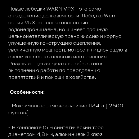
Новые лебедки WARN VRX - это само
определение долговечности. Лебедка Warn
серии VRX не только полностью
водонепроницаема, но и имеет прочную
цельнометаллическую трансмиссию и корпус,
улучшенную конструкцию сцепления,
увеличенную мощность мотора и лидирующую в
своем классе технологию изготовления.
Результат: целая куча способностей к
выполнению работы по преодолению
препятствий и помощи в хозяйстве.
Особенности:
- Максимальное тяговое усилие 1134 кг.( 2500
фунтов.)
- В комплекте 15 м синтетический трос
диаметром 4,8 мм, алюминиевый клюз