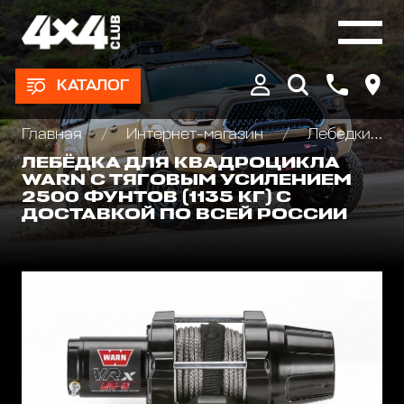
КАТАЛОГ
Главная
Интернет-магазин
Лебедки автомобильные, для квадроциклов и эвакуаторов
ЛЕБЁДКА ДЛЯ КВАДРОЦИКЛА
WARN С ТЯГОВЫМ УСИЛЕНИЕМ
2500 ФУНТОВ (1135 КГ) С
ДОСТАВКОЙ ПО ВСЕЙ РОССИИ