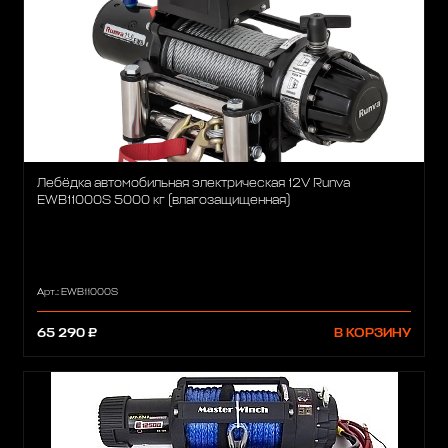
Лебёдка автомобильная электрическая 12V Runva
EWB11000S 5000 кг (влагозащищенная)
Арт.: EWB11000S
65 290 ₽
В КОРЗИНУ