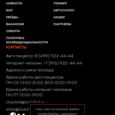
НОВОСТИ
ТЮНИНГ
БАР
АВТОСАЛОН
РЕЙДЫ
АКЦИИ
ВАКАНСИИ
ПАРТНЕРЫ
ОФЕРТА
ПОЛИТИКА
КОНФИДЕНЦИАЛЬНОСТИ
КОНТАКТЫ
Автотехцентр:
8 (499) 922-44-44
Интернет-магазин:
+7 (916) 922-44-44
Адреса и схемы проезда
Время работы автотехцентра:
ПН-СБ 10:00-21:00, ВСК 10:00-19:00
Время работы интернет-магазина:
ПН-ПТ 10:00-19:00
club4x4@club4x4.ru
shop@club4x4.ru
Наш сайт использует файлы
cookie (файлы с данными о