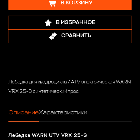
В КОРЗИНУ
В ИЗБРАННОЕ
СРАВНИТЬ
Лебедка для квадроцикла / ATV электрическая WARN
VRX 25-S синтетический трос
Описание
Характеристики
Лебедка WARN UTV VRX 25-S