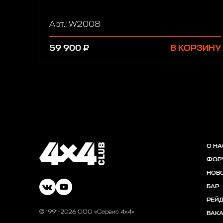
Арт.: W2008
59 900 ₽
В КОРЗИНУ
О НА
ФОР
НОВ
БАР
РЕЙ
© 1991-2026 ООО «Сервис 4х4»
ВАК