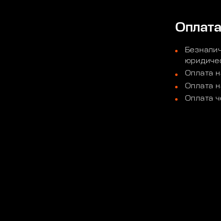
Оплат
Безналич
юридичес
Оплата н
Оплата н
Оплата ч