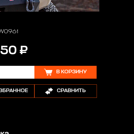
 W0961
50 ₽
В КОРЗИНУ
ИЗБРАННОЕ
СРАВНИТЬ
ка