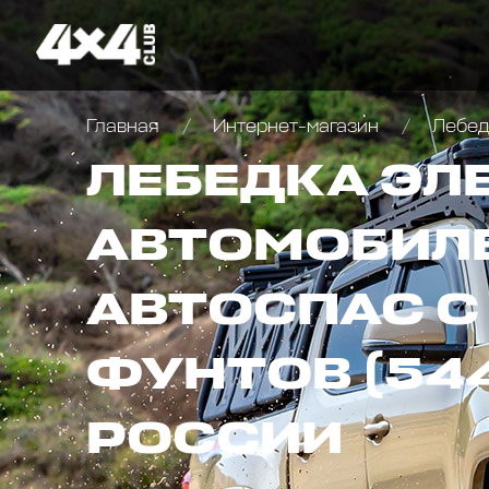
Главная
Интернет-магазин
Лебедк
ЛЕБЕДКА ЭЛ
АВТОМОБИЛЕ
АВТОСПАС С
ФУНТОВ (544
РОССИИ