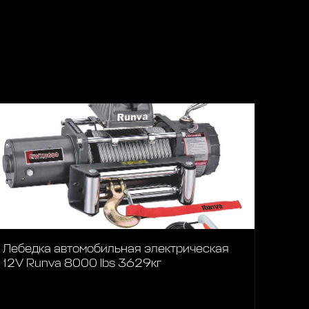
Лебедка автомобильная электрическая
12V Runva 8000 lbs 3629кг