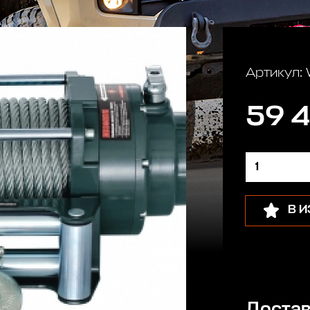
Артикул:
59 4
В 
Достав