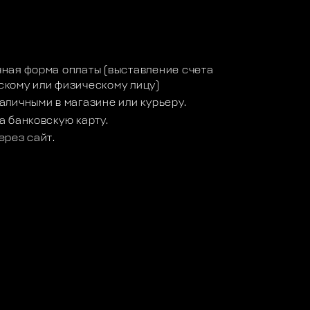
а
ная форма оплаты (выставление счета
кому или физическому лицу)
аличными в магазине или курьеру.
а банковскую карту.
ерез сайт.