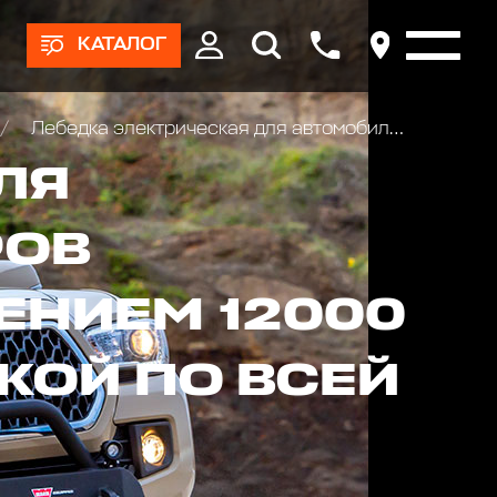
КАТАЛОГ
Лебедка электрическая для автомобилей и эвакуаторов Автоспас ЛПЭ56ВИ 12V
ЛЯ
РОВ
ЕНИЕМ 12000
ВКОЙ ПО ВСЕЙ