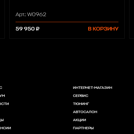
Арт.: W0962
59 950 ₽
В КОРЗИНУ
С
ИНТЕРНЕТ-МАГАЗИН
УМ
СЕРВИС
ОСТИ
ТЮНИНГ
АВТОСАЛОН
ДЫ
АКЦИИ
АНСИИ
ПАРТНЕРЫ