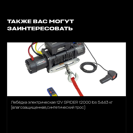
ТАКЖЕ ВАС МОГУТ
ЗАИНТЕРЕСОВАТЬ
Лебёдка электрическая 12V SPIDER 12000 lbs 5443 кг
(влагозащищенная,синтетический трос)