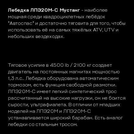
Лебедка ЛПЭ20М-С Мустанг
- наиболее
мощная среди квадроциклетных лебёдок
"Автоспас" и достаточно тяговита для того, чтобы
использовать её на самых тяжёлых ATV, UTV и
небольших вездеходах.
Тяговое усилие в 4500 lb / 2100 кг создает
двигатель на постоянных магнитах мощностью
1,3 л.с.. Лебедка оборудована автоматическим
тормозом, есть функция свободной размотки.
ЛПЭ20М-С имеет легкий синтетический трос
рассчитанный на высокие нагрузки, он не боится
сырости, ультрафиалета. В отличии от младших
моделей на ЛПЭ20М и ЛПЭ20М-С
устанавливается широкий барабан. Есть аналог
лебедки со стальным тросом.