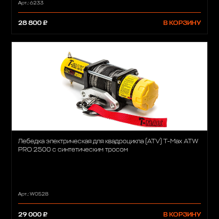
Арт.: 6233
28 800 ₽
В КОРЗИНУ
Лебедка электрическая для квадроцикла (ATV) T-Max ATW
PRO 2500 с синтетическим тросом
Арт.: W0528
29 000 ₽
В КОРЗИНУ