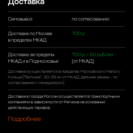
Доставка
Самовывоз
по согласованию
Доставка по Москве
700 р
в пределах МКАД
Доставка за пределы
700 р. + 50 руб./км
МКАД и в Подмосковье
(от МКАД)
Доставка осуществляется в пределах Московского Малого
Кольца ("бетонка"- 30-35 км от МКАД, дальние заказы - по
согласованию с менеджером)
Доставка в города России осуществляется транспортными
компаниями в зависимости от Региона на основании
действующих тарифов.
Подробнее