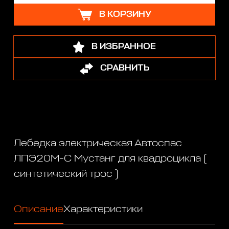
В КОРЗИНУ
В ИЗБРАННОЕ
СРАВНИТЬ
Лебедка электрическая Автоспас
ЛПЭ20М-С Мустанг для квадроцикла (
синтетический трос )
Описание
Характеристики