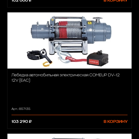
102 000 ₽
В КОРЗИНУ
Лебедка автомобильная электрическая COMEUP DV-12
12V (EAC)
Арт.: 857135
103 290 ₽
В КОРЗИНУ