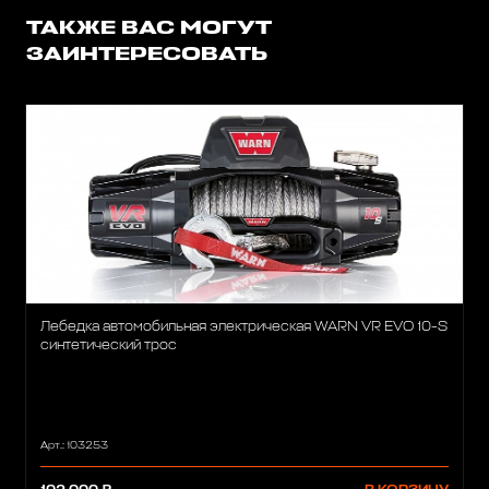
ТАКЖЕ ВАС МОГУТ
ЗАИНТЕРЕСОВАТЬ
Лебедка автомобильная электрическая WARN VR EVO 10-S
синтетический трос
Арт.: 103253