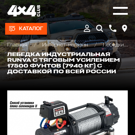
КАТАЛОГ
Главная
Интернет-магазин
Лебедки автомобильные, для квадроциклов и эвакуаторов
ЛЕБЕДКА ИНДУСТРИАЛЬНАЯ
RUNVA С ТЯГОВЫМ УСИЛЕНИЕМ
17500 ФУНТОВ (7940 КГ) С
ДОСТАВКОЙ ПО ВСЕЙ РОССИИ