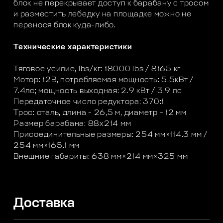
блок не перекрывает доступ к барабану с тросом
и разместить лебедку на площадке можно не
перенося блок куда-либо.
Технические характеристики
Тяговое усилие, lbs/кг: 18000 lbs / 8165 кг
Мотор: 12В, потребляемая мощность: 5.5кВт /
7.4лс; мощность выходная: 2.9 кВт / 3.9 лс
Передаточное число редуктора: 370:1
Трос: сталь, длина - 26,5 м, диаметр - 12 мм
Размер барабана: 88х214 мм
Присоединительные размеры: 254 мм×114.3 мм /
254 мм×165.1 мм
Внешние габариты: 638 мм×214 мм×325 мм
Доставка