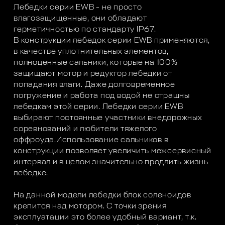
Лебедки серии EWB - не просто
влагозащищенные, они обладают
герметичностью по стандарту IP67.
В конструкции лебедок серии EWB применяются,
в качестве уплотнительных элементов,
полноценные сальники, которые на 100%
защищают мотор и редуктор лебедки от
попадания влаги. Даже долговременное
погружение и работа под водой не страшны
лебедкам этой серии. Лебедки серии EWB
выбирают постоянные участники внедорожных
соревнований и любители тяжелого
оффроуда.Использование сальников в
конструкции позволяет увеличить межсервисный
интервал и в целом значительно продлить жизнь
лебедке.
На данной модели лебедки блок соленоидов
крепится над мотором. С точки зрения
эксплуатации это более удобный вариант, т.к.