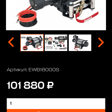
Артикул: EWB18000S
101 880 ₽