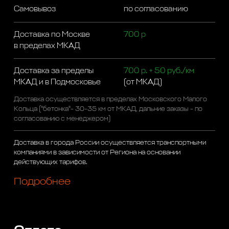
Самовывоз
по согласованию
Доставка по Москве
700 р
в пределах МКАД
Доставка за пределы
700 р. + 50 руб./км
МКАД и в Подмосковье
(от МКАД)
Доставка осуществляется в пределах Московского Малого
Кольца ("бетонка"- 30-35 км от МКАД, дальние заказы - по
согласованию с менеджером)
Доставка в города России осуществляется транспортными
компаниями в зависимости от Региона на основании
действующих тарифов.
Подробнее