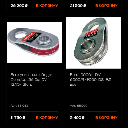
26 200 ₽
В КОРЗИНУ
21 500 ₽
В КОРЗИНУ
Блок усиления лебедки
Блок 10000кг DV-
ComeUp 13610кг DV-
6000/9/9000, DS-9.5
12/15/12light
все
Арт.: 881082
Арт.: 881079
11 750 ₽
В КОРЗИНУ
5 400 ₽
В КОРЗИНУ