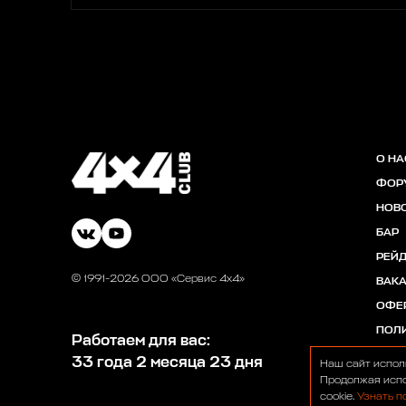
О НА
ФОР
НОВ
БАР
РЕЙ
© 1991-2026 ООО «Сервис 4х4»
ВАК
ОФЕ
ПОЛ
Работаем для вас:
33 года 2 месяца 23 дня
Наш сайт испол
Продолжая испо
cookie.
Узнать п