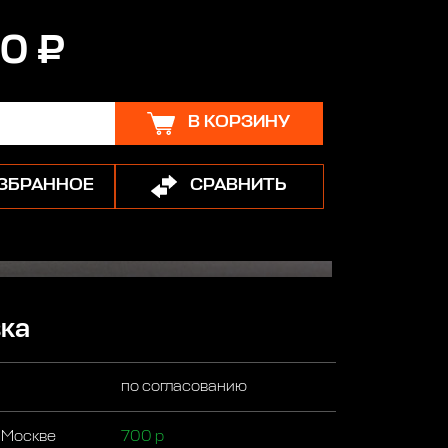
0 ₽
В КОРЗИНУ
ИЗБРАННОЕ
СРАВНИТЬ
ка
по согласованию
 Москве
700 р