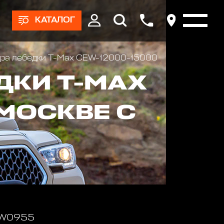
КАТАЛОГ
ора лебедки T-Max CEW-12000-15000
ДКИ T-MAX
 МОСКВЕ С
 W0955