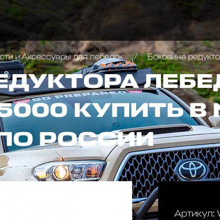
сти и Аксессуары для лебедок
Боковина редукт
ЕДУКТОРА ЛЕБЕ
5000 КУПИТЬ В
ПО РОССИИ
Артикул: