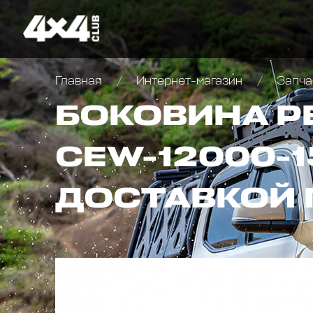
Главная
Интернет-магазин
Запча
БОКОВИНА Р
CEW-12000-1
ДОСТАВКОЙ 