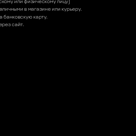
кому или физическому лицу)
аличными в магазине или курьеру.
а банковскую карту.
ерез сайт.