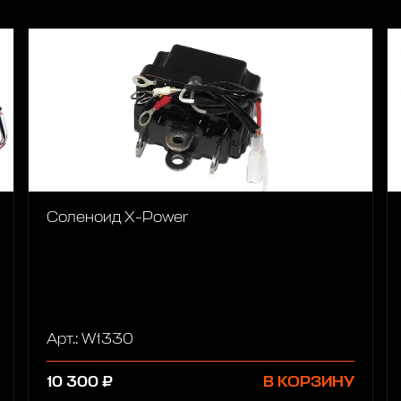
Соленоид X-Power
Арт.: W1330
10 300 ₽
В КОРЗИНУ