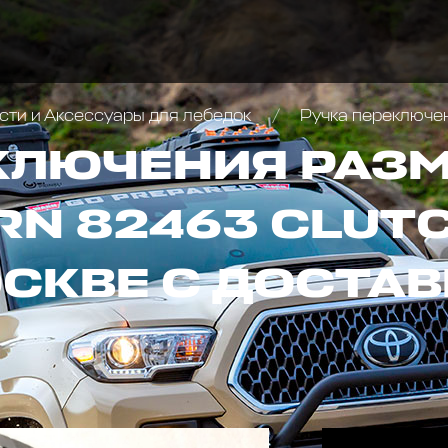
сти и Аксессуары для лебедок
Ручка переключени
КЛЮЧЕНИЯ РАЗ
RN 82463 CLUTC
ОСКВЕ С ДОСТАВ