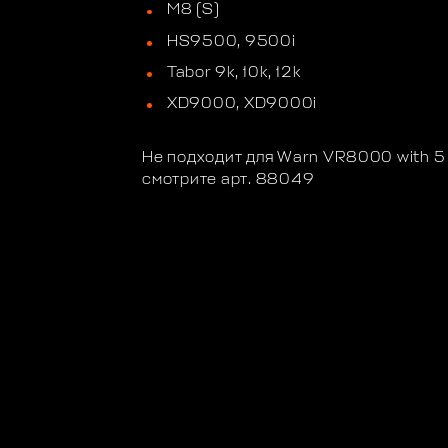
M8 (S)
HS9500, 9500i
Tabor 9k, 10k, 12k
XD9000, XD9000i
Не подходит для Warn VR8000 with 5 b
смотрите арт. 88049