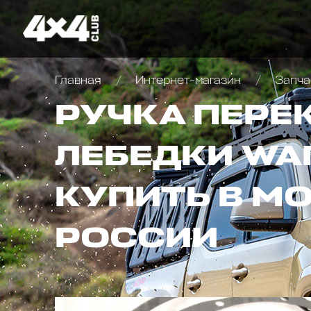
Главная
Интернет-магазин
Запча
РУЧКА ПЕРЕ
ЛЕБЕДКИ WA
КУПИТЬ В М
РОССИИ