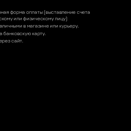
ная форма оплаты (выставление счета
кому или физическому лицу)
аличными в магазине или курьеру.
а банковскую карту.
ерез сайт.