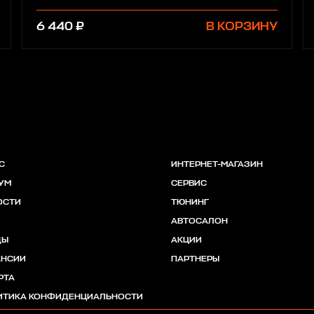
6 440 ₽
В КОРЗИНУ
С
ИНТЕРНЕТ-МАГАЗИН
УМ
СЕРВИС
ОСТИ
ТЮНИНГ
АВТОСАЛОН
ДЫ
АКЦИИ
АНСИИ
ПАРТНЕРЫ
РТА
ИТИКА КОНФИДЕНЦИАЛЬНОСТИ