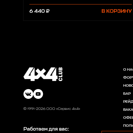
6 440 ₽
В КОРЗИНУ
О НА
ФОР
НОВ
БАР
РЕЙ
© 1991-2026 ООО «Сервис 4х4»
ВАК
ОФЕ
ПОЛ
Работаем для вас: