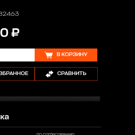
 82463
0 ₽
В КОРЗИНУ
ИЗБРАННОЕ
СРАВНИТЬ
ка
по согласованию