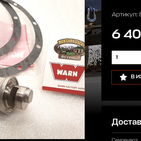
Артикул:
6 40
В 
Достав
Самовывоз