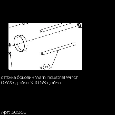
стяжка боковин Warn Industrial Winch
0.625 дюйма X 10.58 дюйма
Арт.: 30268