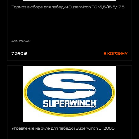
Тормоз в сборе для лебедки Superwinch TS 13,5/15,5/17,5
Арт.: W0940
7 390 ₽
В КОРЗИНУ
Управление на руле для лебедки Superwinch LT2000