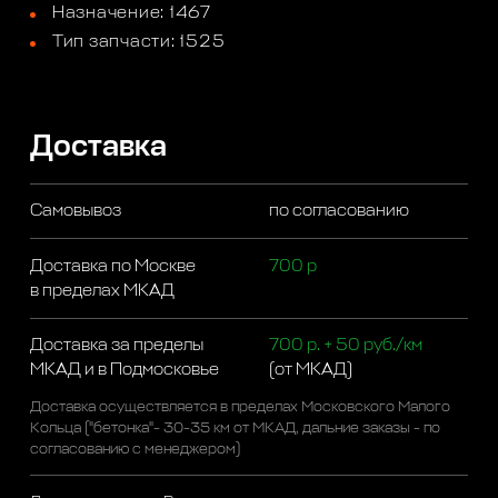
Назначение: 1467
Тип запчасти: 1525
Доставка
Самовывоз
по согласованию
Доставка по Москве
700 р
в пределах МКАД
Доставка за пределы
700 р. + 50 руб./км
МКАД и в Подмосковье
(от МКАД)
Доставка осуществляется в пределах Московского Малого
Кольца ("бетонка"- 30-35 км от МКАД, дальние заказы - по
согласованию с менеджером)