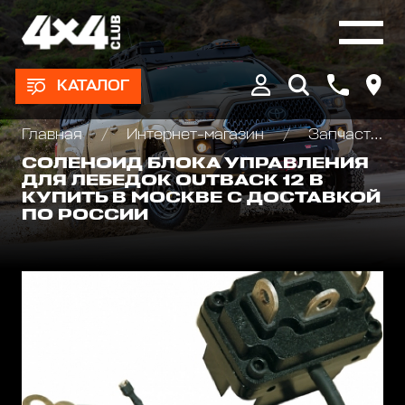
КАТАЛОГ
Главная
Интернет-магазин
Запчасти и Аксессуары для лебедок
СОЛЕНОИД БЛОКА УПРАВЛЕНИЯ
ДЛЯ ЛЕБЕДОК OUTBACK 12 В
КУПИТЬ В МОСКВЕ С ДОСТАВКОЙ
ПО РОССИИ