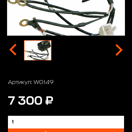
Артикул: W0149
7 300 ₽