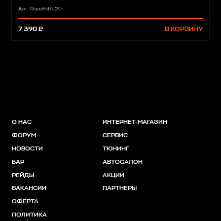
Арт.: RopeExt11-20
7 390 ₽
В КОРЗИНУ
О НАС
ИНТЕРНЕТ-МАГАЗИН
ФОРУМ
СЕРВИС
НОВОСТИ
ТЮНИНГ
БАР
АВТОСАЛОН
РЕЙДЫ
АКЦИИ
ВАКАНСИИ
ПАРТНЕРЫ
ОФЕРТА
ПОЛИТИКА