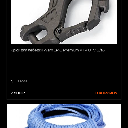
Крюк для лебедки Warn EPIC Premium ATV UTV 5/16
Арт.: 92089
7 600 ₽
В КОРЗИНУ