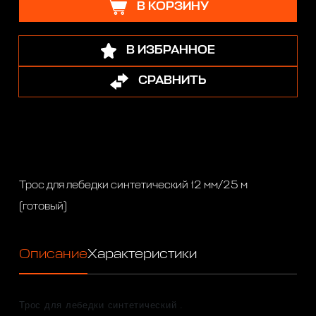
В КОРЗИНУ
В ИЗБРАННОЕ
СРАВНИТЬ
Трос для лебедки синтетический 12 мм/25 м
(готовый)
Описание
Характеристики
Трос для лебедки синтетический .