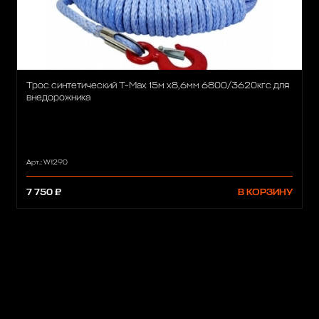
Трос синтетический T-Max 15м x8,6мм 6800/3620кгс для
внедорожника
Арт.: W1290
7 750 ₽
В КОРЗИНУ