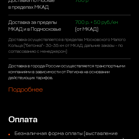
Доставка по Москве
700 р
в пределах МКАД
Доставка за пределы
700 р. + 50 руб./км
МКАД и в Подмосковье
(от МКАД)
Доставка осуществляется в пределах Московского Малого
Кольца ("бетонка"- 30-35 км от МКАД, дальние заказы - по
согласованию с менеджером)
Доставка в города России осуществляется транспортными
компаниями в зависимости от Региона на основании
действующих тарифов.
Подробнее
Оплата
Безналичная форма оплаты (выставление