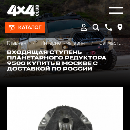
КАТАЛОГ
Главная
Интернет-магазин
Запчасти и Аксессуары для лебедок
ВХОДЯЩАЯ СТУПЕНЬ
ПЛАНЕТАРНОГО РЕДУКТОРА
9500 КУПИТЬ В МОСКВЕ С
ДОСТАВКОЙ ПО РОССИИ