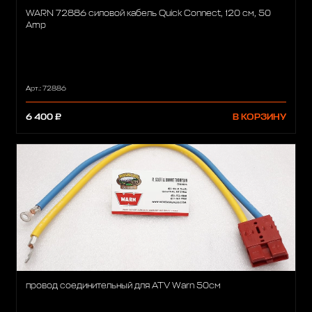
WARN 72886 силовой кабель Quick Connect, 120 см, 50
Amp
Арт.: 72886
6 400 ₽
В КОРЗИНУ
провод соединительный для ATV Warn 50см