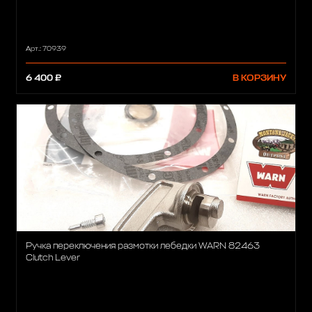
Арт.: 70939
6 400 ₽
В КОРЗИНУ
Ручка переключения размотки лебедки WARN 82463
Clutch Lever