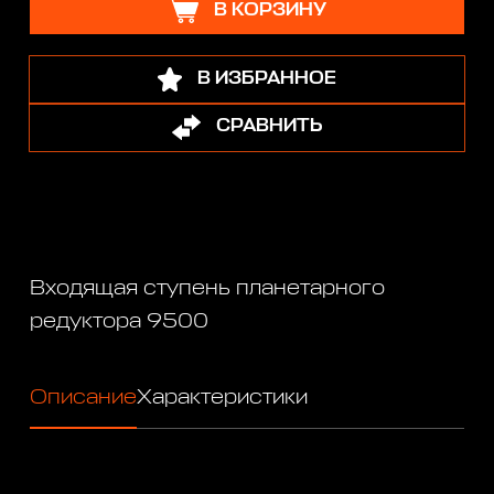
В КОРЗИНУ
В ИЗБРАННОЕ
СРАВНИТЬ
Входящая ступень планетарного
редуктора 9500
Описание
Характеристики