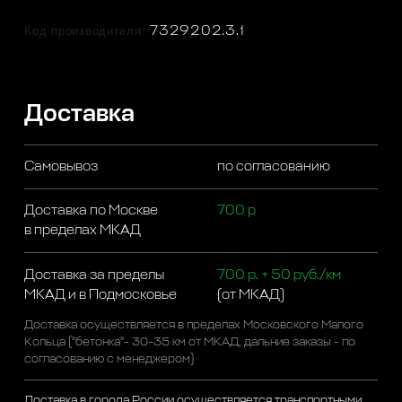
Код производителя:
7329202.3.1
Доставка
Самовывоз
по согласованию
Доставка по Москве
700 р
в пределах МКАД
Доставка за пределы
700 р. + 50 руб./км
МКАД и в Подмосковье
(от МКАД)
Доставка осуществляется в пределах Московского Малого
Кольца ("бетонка"- 30-35 км от МКАД, дальние заказы - по
согласованию с менеджером)
Доставка в города России осуществляется транспортными