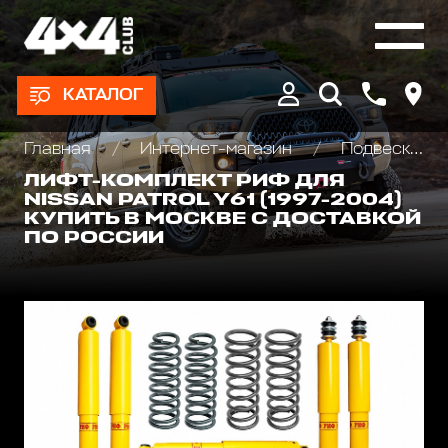
КАТАЛОГ
Главная
Интернет-магазин
Подвеска/Лифт комплекты
ЛИФТ-КОМПЛЕКТ РИФ ДЛЯ
NISSAN PATROL Y61 (1997-2004)
КУПИТЬ В МОСКВЕ С ДОСТАВКОЙ
ПО РОССИИ