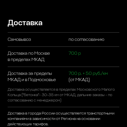
Доставка
Самовывоз
по согласованию
Доставка по Москве
700 р
в пределах МКАД
Доставка за пределы
700 р. + 50 руб./км
МКАД и в Подмосковье
(от МКАД)
Доставка осуществляется в пределах Московского Малого
Кольца ("бетонка"- 30-35 км от МКАД, дальние заказы - по
согласованию с менеджером)
Доставка в города России осуществляется транспортными
компаниями в зависимости от Региона на основании
действующих тарифов.