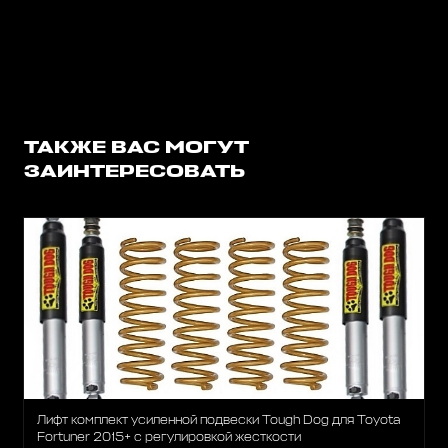
ТАКЖЕ ВАС МОГУТ
ЗАИНТЕРЕСОВАТЬ
Лифт комплект усиленной подвески Tough Dog для Toyota
Fortuner 2015+ с регулировкой жесткости