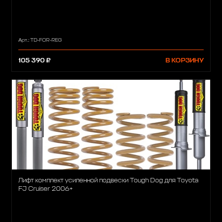
Арт.: TD-FOR-REG
105 390 ₽
В КОРЗИНУ
Лифт комплект усиленной подвески Tough Dog для Toyota
FJ Cruiser 2006+