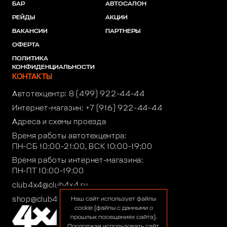
БАР
АВТОСАЛОН
РЕЙДЫ
АКЦИИ
ВАКАНСИИ
ПАРТНЕРЫ
ОФЕРТА
ПОЛИТИКА
КОНФИДЕНЦИАЛЬНОСТИ
КОНТАКТЫ
Автотехцентр:
8 (499) 922-44-44
Интернет-магазин:
+7 (916) 922-44-44
Адреса и схемы проезда
Время работы автотехцентра:
ПН-СБ 10:00-21:00, ВСК 10:00-19:00
Время работы интернет-магазина:
ПН-ПТ 10:00-19:00
club4x4@club4x4.ru
shop@club4x4.ru
Наш сайт использует файлы
cookie (файлы с данными о
прошлых посещениях сайта).
Продолжая использовать сайт,