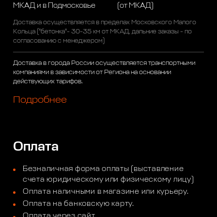
МКАД и в Подмосковье
(от МКАД)
Доставка осуществляется в пределах Московского Малого
Кольца ("бетонка"- 30-35 км от МКАД, дальние заказы - по
согласованию с менеджером)
Доставка в города России осуществляется транспортными
компаниями в зависимости от Региона на основании
действующих тарифов.
Подробнее
Оплата
Безналичная форма оплаты (выставление
счета юридическому или физическому лицу)
Оплата наличными в магазине или курьеру.
Оплата на банковскую карту.
Оплата через сайт.