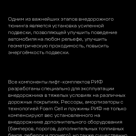
Одним из важнейших этапов внедорожного
тюнинга является установка усиленной
подвески, позволяющей улучшить поведение
автомобиля на любом рельефе, улучшить
геометрическую проходимость, повысить
энергоёмкость подвески.
Все компоненты лифт-комплектов РИФ
разработаны специально для эксплуатации
внедорожника в тяжелых условиях на различных
дорожных покрытиях. Рессоры, амортизаторы с
технологией Foam Cell и пружины РИФ не только
компенсируют вес установленного на
внедорожнике дополнительного оборудования
(бамперов, порогов, дополнительных топливных
баков, лебедок и прочего), но также существенно