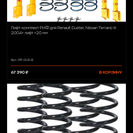
Лифт-комплект РИФ для Renault Duster, Nissan Terrano III
2004+ лифт +20 мм
Арт.: RIF-DUS-B
67 390 ₽
В КОРЗИНУ