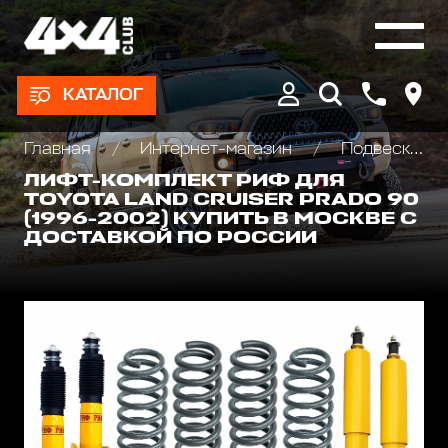
КАТАЛОГ
Главная
Интернет-магазин
Подвеска/Лифт комплекты
ЛИФТ-КОМПЛЕКТ РИФ ДЛЯ
TOYOTA LAND CRUISER PRADO 90
(1996-2002) КУПИТЬ В МОСКВЕ С
ДОСТАВКОЙ ПО РОССИИ