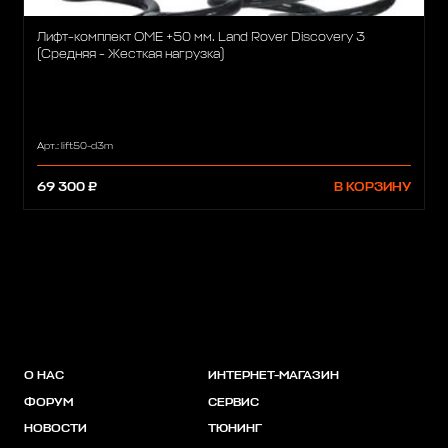
Лифт-комплект OME +50 мм. Land Rover Discovery 3
(Средняя - Жесткая нагрузка)
Арт.: lift50-d3m
69 300 ₽
В КОРЗИНУ
О НАС
ИНТЕРНЕТ-МАГАЗИН
ФОРУМ
СЕРВИС
НОВОСТИ
ТЮНИНГ