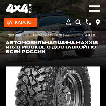
КАТАЛОГ
Главная
Интернет-магазин
Шины всесезонные внедорожные
АВТОМОБИЛЬНАЯ ШИНА MAXXIS
R16 В МОСКВЕ С ДОСТАВКОЙ ПО
ВСЕЙ РОССИИ