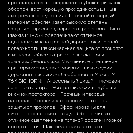
протектора и кстраширокий и глубокий рисунок
обеспечивает хорошую проходимость шины в
экстремальных условиях. Прочный и твердый
материал обеспечивает высокую степень
защиты от проколов, порезов и разрывов. Шины
Maxxis MT-764 обеспечивают отличное
сцепление как на грязной дороге, так и горной
поверхности. Максимальная защита от проколов
и износостойкость при использовании в
условиях бездорожья. Улучшенное сцепление
при торможение, как с мокрым, так и с сухим
дорожным покрытием. Особенности Maxxis MT-
764 BIGHORN: - Агрессивный дизайн плечевой
зоны протектора - Экстра широкий и глубокий
рисунок протектора - Прочный и твердый
материал обеспечивает высокую степень
защиты от проколов - Сформированы для
лучшего сцепления на льду - Обеспечивают
отличное сцепление на грязной дороге и горной
поверхности - Максимальная защита от