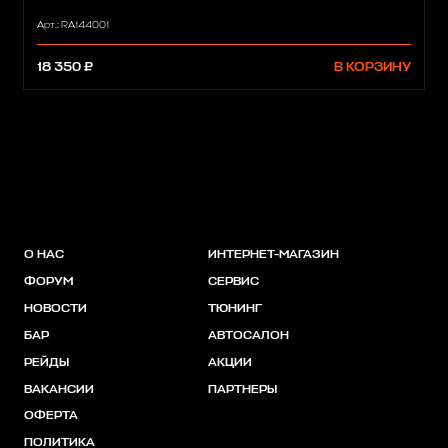
Арт.: RA144001
18 350 ₽
В КОРЗИНУ
О НАС
ИНТЕРНЕТ-МАГАЗИН
ФОРУМ
СЕРВИС
НОВОСТИ
ТЮНИНГ
БАР
АВТОСАЛОН
РЕЙДЫ
АКЦИИ
ВАКАНСИИ
ПАРТНЕРЫ
ОФЕРТА
ПОЛИТИКА