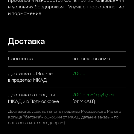
проколов и износостойкость при использовании
в условиях бездорожья - Улучшенное сцепление
и торможение
Доставка
Самовывоз
по согласованию
Доставка по Москве
700 р
в пределах МКАД
Доставка за пределы
700 р. + 50 руб./км
МКАД и в Подмосковье
(от МКАД)
Доставка осуществляется в пределах Московского Малого
Кольца ("бетонка"- 30-35 км от МКАД, дальние заказы - по
согласованию с менеджером)