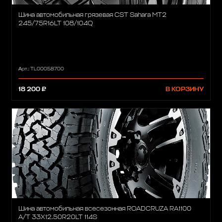
Шина автомобильная грязевая CST Sahara MT2
245/75R16LT 108/104Q
Арт.: TL00058700
18 200 ₽
В КОРЗИНУ
Шина автомобильная всесезонная ROADCRUZA RA1100
A/T 33X12.50R20LT 114S