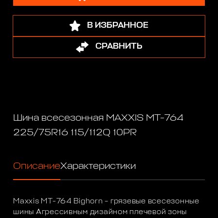
В ИЗБРАННОЕ
СРАВНИТЬ
Шина всесезонная MAXXIS MT-764
225/75R16 115/112Q 10PR
Описание
Характеристики
Maxxis MT-764 Bighorn – грязевые всесезонные
шины Агрессивным дизайном плечевой зоны