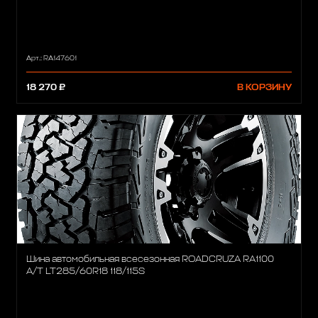
Арт.: RA147601
18 270 ₽
В КОРЗИНУ
Шина автомобильная всесезонная ROADCRUZA RA1100
A/T LT285/60R18 118/115S