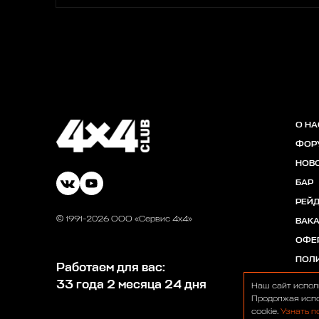
О НА
ФОР
НОВ
БАР
РЕЙ
© 1991-2026 ООО «Сервис 4х4»
ВАК
ОФЕ
ПОЛ
Работаем для вас:
33 года 2 месяца 24 дня
Наш сайт испол
Продолжая испо
cookie.
Узнать п