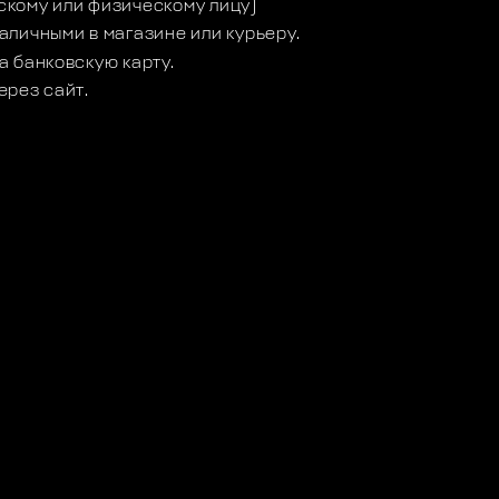
кому или физическому лицу)
аличными в магазине или курьеру.
а банковскую карту.
ерез сайт.