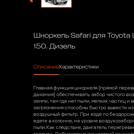
Шноркель Safari для Toyota 
150. Дизель
Описание
Характеристики
Главная функция шноркеля (прямой перево
дыхания) обеспечивать забор чистого во
земли, там где нет пыли, мелких частиц и в
загрязнения способны быстро вывести из
воздушный фильтр. При езде по бездорожь
едете в колонне, на уровне воздухозабор
пыли.Как следствие, двигатель перегрева