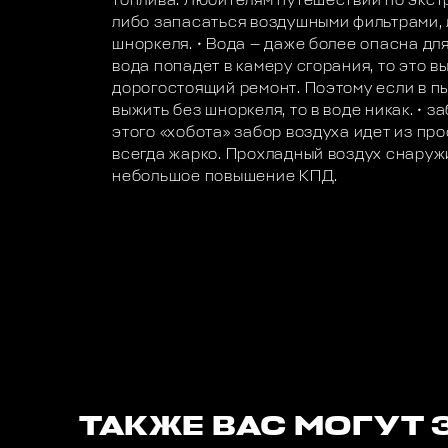
топлива. Любителям путешествий по экс
либо запасаться воздушными фильтрами, 
шноркеля. • Вода — даже более опасна для
вода попадет в камеру сгорания, то это в
дорогостоящий ремонт. Поэтому если в п
выжить без шноркеля, то в воде никак. • з
этого «хобота» забор воздуха идет из про
всегда жарко. Прохладный воздух снаружи
небольшое повышение КПД.
ТАКЖЕ ВАС МОГУТ 