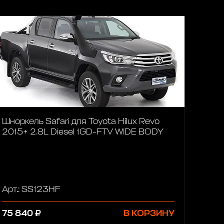
Шноркель Safari для Toyota Hilux Revo
2015+ 2.8L Diesel 1GD-FTV WIDE BODY
Арт.: SS123HF
75 840 ₽
В КОРЗИНУ