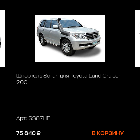
Шноркель Safari для Toyota Land Cruiser
200
Арт.: SS87HF
75 840 ₽
В КОРЗИНУ