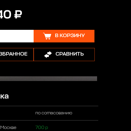
40 ₽
В КОРЗИНУ
ИЗБРАННОЕ
СРАВНИТЬ
ка
по согласованию
 Москве
700 р