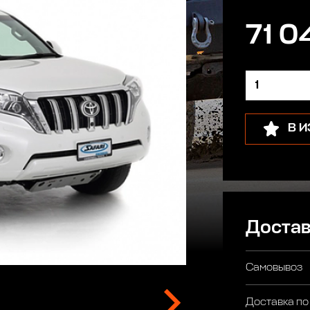
71 0
В 
Достав
Самовывоз
Доставка по