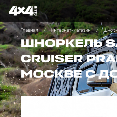
Главная
Интернет-магазин
Шнор
ШНОРКЕЛЬ S
CRUISER PRA
МОСКВЕ С Д