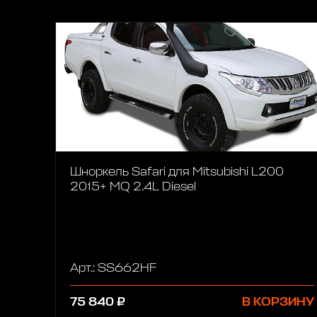
Шноркель Safari для Mitsubishi L200
2015+ MQ 2.4L Diesel
Арт.: SS662HF
75 840 ₽
В КОРЗИНУ